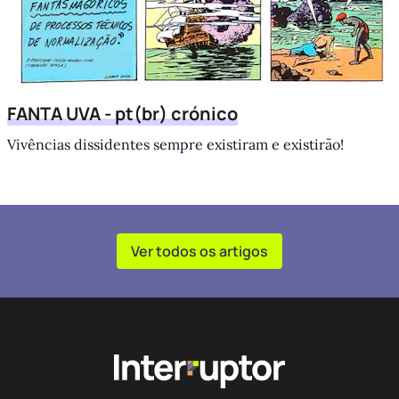
FANTA UVA - pt(br) crónico
Vivências dissidentes sempre existiram e existirão!
Ver todos os artigos