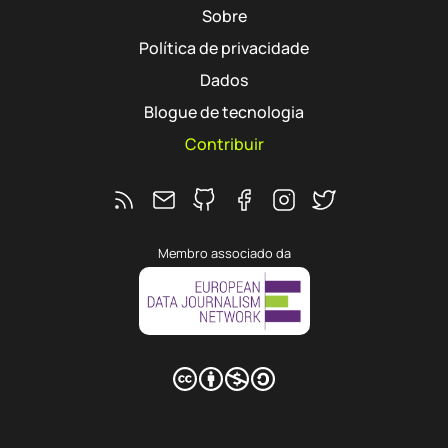
Sobre
Política de privacidade
Dados
Blogue de tecnologia
Contribuir
Feed RSS
Ver o repositório do Interruptor no 
Segue o Interruptor no Faceb
Segue o Interruptor no 
Segue o Interrupto
Membro associado da
CC BY-NC-SA
Hub
agram
 Twitter