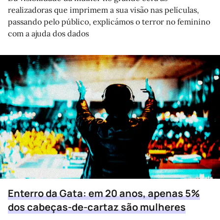
realizadoras que imprimem a sua visão nas películas,
passando pelo público, explicámos o terror no feminino
com a ajuda dos dados
Enterro da Gata: em 20 anos, apenas 5%
dos cabeças-de-cartaz são mulheres