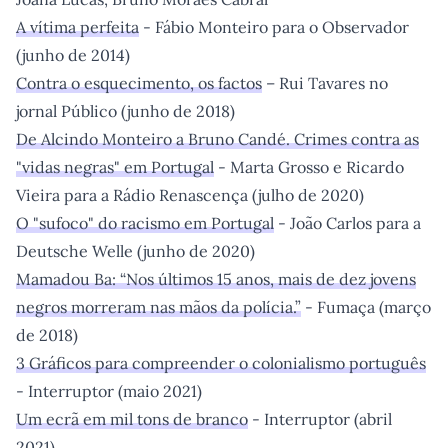
A vítima perfeita
- Fábio Monteiro para o Observador
(junho de 2014)
Contra o esquecimento, os factos
– Rui Tavares no
jornal Público (junho de 2018)
De Alcindo Monteiro a Bruno Candé. Crimes contra as
"vidas negras" em Portugal
- Marta Grosso e Ricardo
Vieira para a Rádio Renascença (julho de 2020)
O "sufoco" do racismo em Portugal
- João Carlos para a
Deutsche Welle (junho de 2020)
Mamadou Ba: “Nos últimos 15 anos, mais de dez jovens
negros morreram nas mãos da polícia.”
- Fumaça (março
de 2018)
3 Gráficos para compreender o colonialismo português
- Interruptor (maio 2021)
Um ecrã em mil tons de branco
- Interruptor (abril
2021)