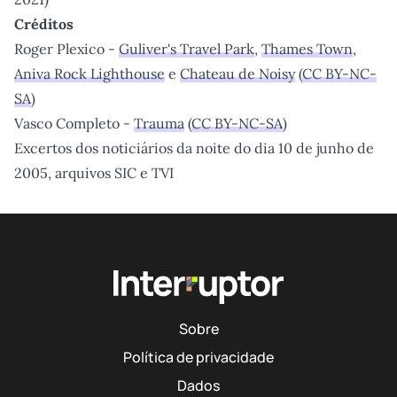
Créditos
Roger Plexico -
Guliver's Travel Park
,
Thames Town
,
Aniva Rock Lighthouse
e
Chateau de Noisy
(
CC BY-NC-
SA
)
Vasco Completo -
Trauma
(
CC BY-NC-SA
)
Excertos dos noticiários da noite do dia 10 de junho de
2005, arquivos SIC e TVI
Sobre
Política de privacidade
Dados