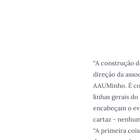
“A construção d
direção da asso
AAUMinho. É co
linhas gerais do
encabeçam o eve
cartaz - nenhum
“A primeira cois