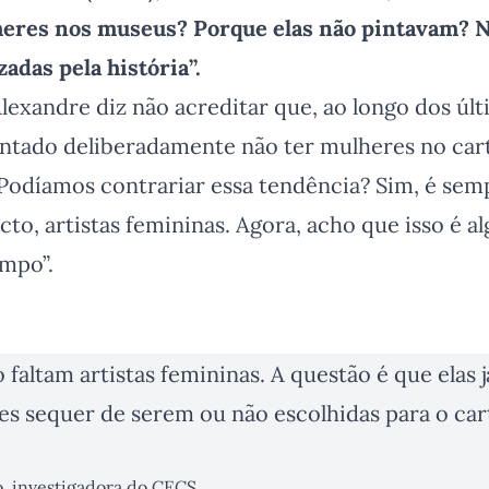
heres nos museus? Porque elas não pintavam? N
zadas pela história”.
lexandre diz não acreditar que, ao longo dos últ
ntado deliberadamente não ter mulheres no carta
 Podíamos contrariar essa tendência? Sim, é semp
cto, artistas femininas. Agora, acho que isso é al
empo”.
faltam artistas femininas. A questão é que elas j
ntes sequer de serem ou não escolhidas para o ca
o, investigadora do CECS