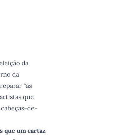
eleição da
erno da
reparar “as
artistas que
e cabeças-de-
 que um cartaz