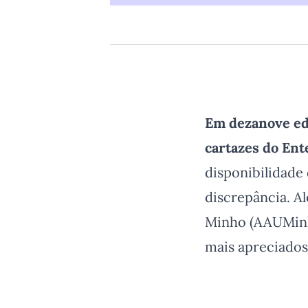
Em dezanove edi
cartazes do Ent
disponibilidade 
discrepância. A
Minho (AAUMinho
mais apreciados