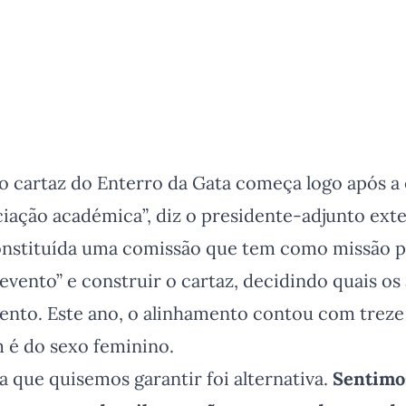
o cartaz do Enterro da Gata começa logo após a 
ciação académica”, diz o presidente-adjunto ext
nstituída uma comissão que tem como missão p
 evento” e construir o cartaz, decidindo quais os 
nto. Este ano, o alinhamento contou com trez
 é do sexo feminino.
a que quisemos garantir foi alternativa.
Sentimos