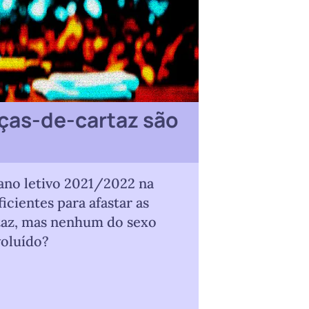
ças-de-cartaz são
 ano letivo 2021/2022 na
cientes para afastar as
rtaz, mas nenhum do sexo
voluído?