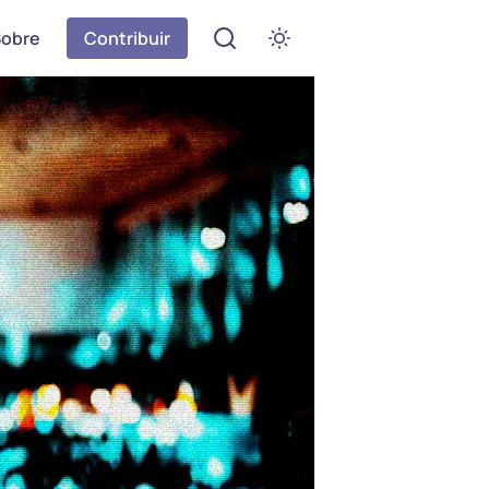
Sobre
Contribuir
Abrir menu de definições
Ativar modo escuro