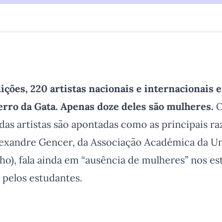
ções, 220 artistas nacionais e internacionais
erro da Gata. Apenas doze deles são mulheres.
O
das artistas são apontadas como as principais ra
lexandre Gencer, da Associação Académica da U
), fala ainda em “ausência de mulheres” nos est
 pelos estudantes.