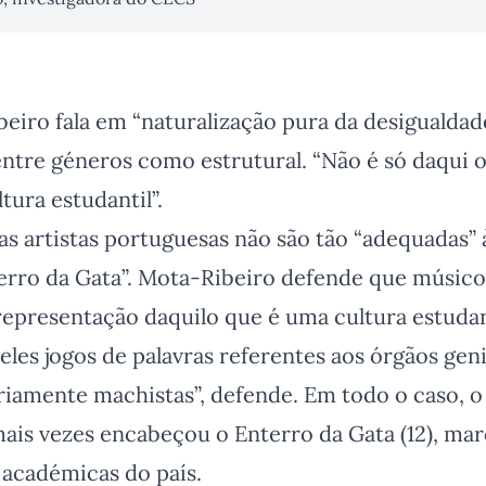
eiro fala em “naturalização pura da desigualdade
entre géneros como estrutural. “Não é só daqui 
tura estudantil”.
as artistas portuguesas não são tão “adequadas” 
terro da Gata”. Mota-Ribeiro defende que músi
 representação daquilo que é uma cultura estuda
les jogos de palavras referentes aos órgãos geni
riamente machistas”, defende. Em todo o caso, 
 mais vezes encabeçou o Enterro da Gata (12), m
 académicas do país.