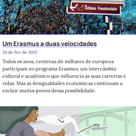
Um Erasmus a duas velocidades
24 de fev. de 2022
Todos os anos, centenas de milhares de europeus
participam no programa Erasmus, um intercâmbio
cultural e académico que influencia as suas carreiras e
vidas. Mas as desigualdades económicas continuam a
excluir muitos jovens dessa possibilidade.