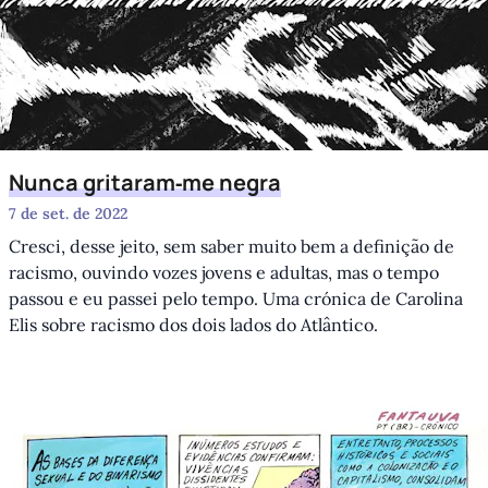
Nunca gritaram‑me negra
7 de set. de 2022
Cresci, desse jeito, sem saber muito bem a definição de
racismo, ouvindo vozes jovens e adultas, mas o tempo
passou e eu passei pelo tempo. Uma crónica de Carolina
Elis sobre racismo dos dois lados do Atlântico.