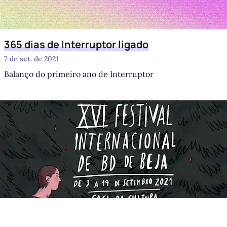
365 dias de Interruptor ligado
7 de set. de 2021
Balanço do primeiro ano de Interruptor
Hub
agram
 Twitter
Newsletter