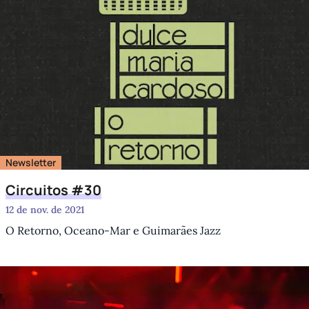
Newsletter
Circuitos #30
12 de nov. de 2021
O Retorno, Oceano-Mar e Guimarães Jazz