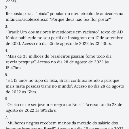
22hrs.
Resposta para a “piada” popular no meu circulo de amizades na
infância/adolescência: “Porque deus não fez flor preta?”
“Brasil: Um dos maiores investidores em racismo”
, texto de AD
Júnior publicado no seu perfil de Instagram em 17 de setembro
de 2021. Acesso no dia 25 de agosto de 2022 ás 23:43hrs.
“Mais de 33 milhões de brasileiros passam fome todo dia,
revela pesquisa”
. Acesso no dia 28 de agosto de 2022 às
15:47hrs.
“
Há 13 anos no topo da lista, Brasil continua sendo o país que
mais mata pessoas trans no mundo
”. Acesso no dia 28 de agosto
de 2022 às 17hrs.
“Os riscos de ser jovem e negro no Brasil”
. Acesso no dia 28 de
agosto de 2022 às 19:32hrs.
“Mulheres negras recebem menos da metade do salário dos
homens brancos no Brasil”
. Acesso no dia 29 de agosto de 2022