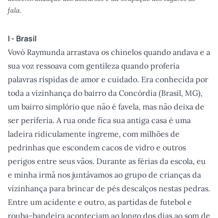
fala.
I - Brasil
Vovó Raymunda arrastava os chinelos quando andava e a
sua voz ressoava com gentileza quando proferia
palavras ríspidas de amor e cuidado. Era conhecida por
toda a vizinhança do bairro da Concórdia (Brasil, MG),
um bairro simplório que não é favela, mas não deixa de
ser periferia. A rua onde fica sua antiga casa é uma
ladeira ridiculamente íngreme, com milhões de
pedrinhas que escondem cacos de vidro e outros
perigos entre seus vãos. Durante as férias da escola, eu
e minha irmã nos juntávamos ao grupo de crianças da
vizinhança para brincar de pés descalços nestas pedras.
Entre um acidente e outro, as partidas de futebol e
rouba-bandeira aconteciam ao longo dos dias ao som de