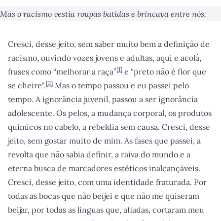
Mas o racismo vestia roupas batidas e brincava entre nós.
Cresci, desse jeito, sem saber muito bem a definição de
racismo, ouvindo vozes jovens e adultas, aqui e acolá,
[
1
]
frases como “melhorar a raça”
e “preto não é flor que
[
2
]
se cheire".
Mas o tempo passou e eu passei pelo
tempo. A ignorância juvenil, passou a ser ignorância
adolescente. Os pelos, a mudança corporal, os produtos
químicos no cabelo, a rebeldia sem causa. Cresci, desse
jeito, sem gostar muito de mim. As fases que passei, a
revolta que não sabia definir, a raiva do mundo e a
eterna busca de marcadores estéticos inalcançáveis.
Cresci, desse jeito, com uma identidade fraturada. Por
todas as bocas que não beijei e que não me quiseram
beijar, por todas as línguas que, afiadas, cortaram meu