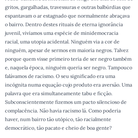
gritos, gargalhadas, travessuras e outras balbúrdias que
espantavam o ar estagnado que normalmente abraçava
o bairro. Dentro destes rituais de eterna ignorância
juvenil, vivíamos uma espécie de minidemocracia
racial, uma utopia acidental. Ninguém via a cor de
ninguém, apesar de sermos em maioria negros. Talvez
porque quem visse primeiro teria de ser negro também
e, naquela época, ninguém queria ser negro. Tampouco
falávamos de racismo. O seu significado era uma
incógnita numa equação cujo produto era aversão. Uma
palavra que era simultaneamente tabu e ficção.
Subconscientemente fizemos um pacto silencioso de
complacência. Não havia racismo lá. Como poderia
haver, num bairro tão utópico, tão racialmente
democrático, tão pacato e cheio de boa gente?