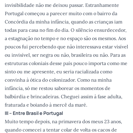
invisibilidade não me deixou passar. Estranhamente
Portugal começou a parecer muito com o bairro da
Concórdia da minha infância, quando as crianças iam
todas para casa no fim do dia. O silêncio ensurdecedor,
a estagnação no tempo e no espaço são os mesmos. Aos
poucos fui percebendo que não interessava estar visível
ou invisível, ser negra ou não, brasileira ou não. Para as
estruturas coloniais desse país pouco importa como me
sinto ou me apresente, eu seria racializada como
convinha à ótica do colonizador. Como na minha
infância, só me restou saborear os momentos de
balbúrdia e brincadeiras. Cheguei assim à fase adulta,
fraturada e boiando à mercê da maré.
III – Entre Brasil e Portugal
Muito tempo depois, na primavera dos meus 23 anos,
quando comecei a tentar colar de volta os cacos de