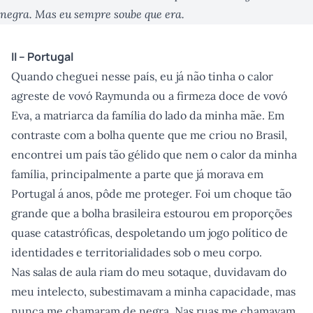
negra. Mas eu sempre soube que era.
II – Portugal
Quando cheguei nesse país, eu já não tinha o calor
agreste de vovó Raymunda ou a firmeza doce de vovó
Eva, a matriarca da família do lado da minha mãe. Em
contraste com a bolha quente que me criou no Brasil,
encontrei um país tão gélido que nem o calor da minha
família, principalmente a parte que já morava em
Portugal á anos, pôde me proteger. Foi um choque tão
grande que a bolha brasileira estourou em proporções
quase catastróficas, despoletando um jogo político de
identidades e territorialidades sob o meu corpo.
Nas salas de aula riam do meu sotaque, duvidavam do
meu intelecto, subestimavam a minha capacidade, mas
nunca me chamaram de negra. Nas ruas me chamavam