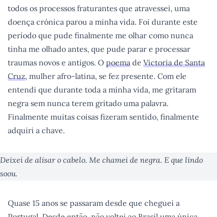
todos os processos fraturantes que atravessei, uma
doença crónica parou a minha vida. Foi durante este
período que pude finalmente me olhar como nunca
tinha me olhado antes, que pude parar e processar
traumas novos e antigos. O
poema
de
Victoria de Santa
Cruz
, mulher afro-latina, se fez presente. Com ele
entendi que durante toda a minha vida, me gritaram
negra sem nunca terem gritado uma palavra.
Finalmente muitas coisas fizeram sentido, finalmente
adquiri a chave.
Deixei de alisar o cabelo. Me chamei de negra. E que lindo
soou.
Quase 15 anos se passaram desde que cheguei a
Portugal. Desde então, não voltei ao Brasil uma única