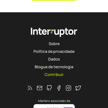
Sobre
Política de privacidade
Dados
Blogue de tecnologia
Contribuir
Feed RSS
Ver o repositório do Interruptor no 
Segue o Interruptor no Faceb
Segue o Interruptor no 
Segue o Interrupto
Membro associado da