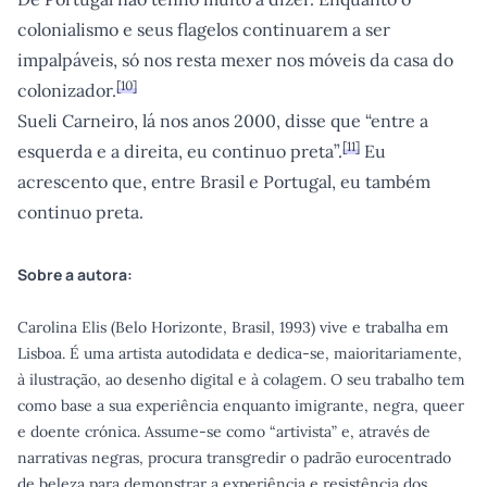
colonialismo e seus flagelos continuarem a ser
impalpáveis, só nos resta mexer nos móveis da casa do
[
10
]
colonizador.
Sueli Carneiro, lá nos anos 2000, disse que “entre a
[
11
]
esquerda e a direita, eu continuo preta”.
Eu
acrescento que, entre Brasil e Portugal, eu também
continuo preta.
Sobre a autora:
Carolina Elis (Belo Horizonte, Brasil, 1993) vive e trabalha em
Lisboa. É uma artista autodidata e dedica-se, maioritariamente,
à ilustração, ao desenho digital e à colagem. O seu trabalho tem
como base a sua experiência enquanto imigrante, negra, queer
e doente crónica. Assume-se como “artivista” e, através de
narrativas negras, procura transgredir o padrão eurocentrado
de beleza para demonstrar a experiência e resistência dos