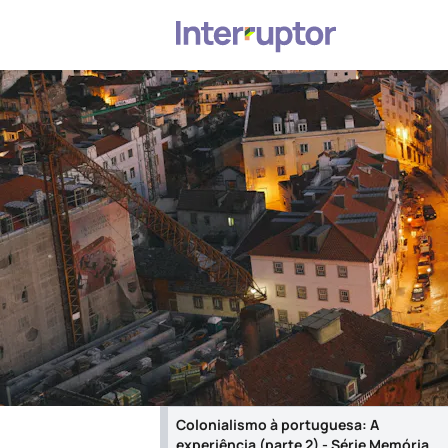
Colonialismo à portuguesa: A
experiência (parte 2) - Série Memória