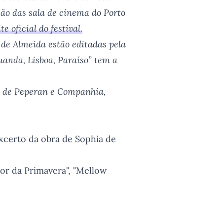
ão das sala de cinema do Porto
ite oficial do festival.
 de Almeida estão editadas pela
anda, Lisboa, Paraíso” tem a
, de Peperan e Companhia,
excerto da obra de Sophia de
 Cor da Primavera", "Mellow