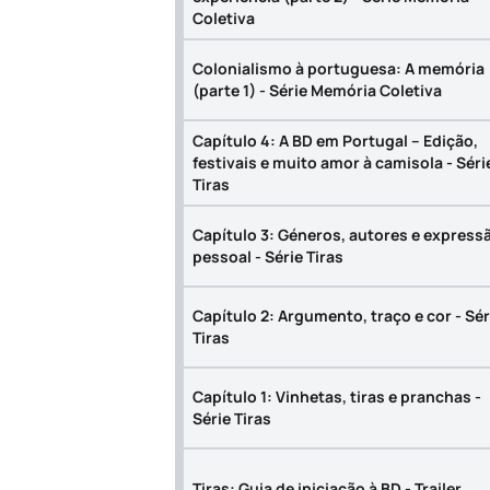
Coletiva
Colonialismo à portuguesa: A memória
(parte 1) - Série Memória Coletiva
Capítulo 4: A BD em Portugal – Edição,
festivais e muito amor à camisola - Séri
Tiras
Capítulo 3: Géneros, autores e express
pessoal - Série Tiras
Capítulo 2: Argumento, traço e cor - Sér
Tiras
Capítulo 1: Vinhetas, tiras e pranchas -
Série Tiras
Tiras: Guia de iniciação à BD - Trailer