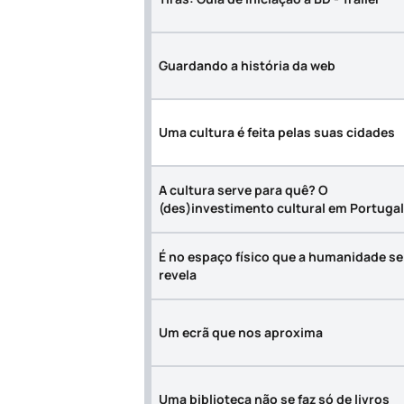
Guardando a história da web
Uma cultura é feita pelas suas cidades
A cultura serve para quê? O
(des)investimento cultural em Portugal
É no espaço físico que a humanidade se
revela
Um ecrã que nos aproxima
Uma biblioteca não se faz só de livros