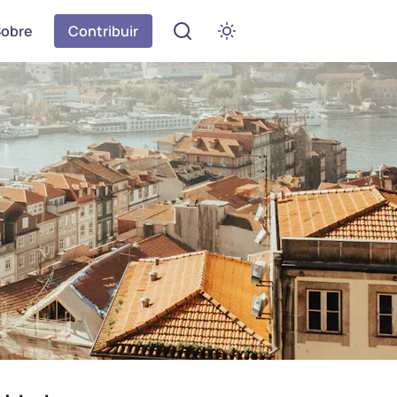
Sobre
Contribuir
Abrir menu de definições
Ativar modo escuro