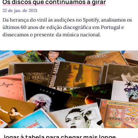
Os discos que continuamos a girar
22 de jan. de 2021
Da herança do vinil às audições no Spotify, analisamos os
últimos 60 anos de edição discográfica em Portugal e
dissecamos o presente da música nacional.
Jogar à tabela para chegar mais longe