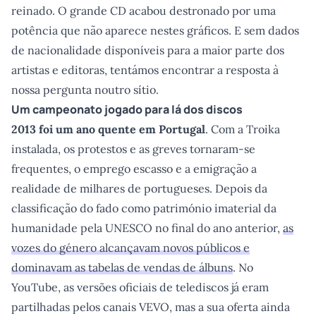
reinado. O grande CD acabou destronado por uma
potência que não aparece nestes gráficos. E sem dados
de nacionalidade disponíveis para a maior parte dos
artistas e editoras, tentámos encontrar a resposta à
nossa pergunta noutro sítio.
Um campeonato jogado para lá dos discos
2013 foi um ano quente em Portugal
. Com a Troika
instalada, os protestos e as greves tornaram-se
frequentes, o emprego escasso e a emigração a
realidade de milhares de portugueses. Depois da
classificação do fado como património imaterial da
humanidade pela UNESCO no final do ano anterior,
as
vozes do género alcançavam novos públicos e
dominavam as tabelas de vendas de álbuns
. No
YouTube, as versões oficiais de telediscos já eram
partilhadas pelos canais VEVO, mas a sua oferta ainda