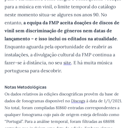
para a música em vinil, o limite temporal do catálogo
neste momento situa-se algures nos anos 90. No
entanto,
a equipa da FMP aceita doações de discos de
vinil sem discriminação de géneros nem datas de
lançamento – e isso inclui os editados na atualidade
.
Enquanto aguarda pela oportunidade de reabrir as
instalações, a divulgação cultural da FMP continua a
fazer-se à distância, no seu
site
. E há muita música
portuguesa para descobrir.
Notas Metodológicas
Os dados relativos às edições discográficas provêm da base de
dados de fonogramas disponível no
Discogs
à data de 1/1/2021.
No total, foram compiladas 81860 entradas correspondentes a
qualquer fonograma cujo país de origem esteja definido como
“Portugal”. Para a análise temporal, foram filtradas as 68698