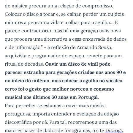
de música procura uma relação de compromisso.
Colocar o disco a tocar e, se calhar, perder um ou dois
minutos a pensar na vida e a olhar para a agulha… E
parece contraditório, mas há uma geração mais nova
que procura uma alternativa a essa enxurrada de dados
e de informação.” - a reflexão de Armando Sousa,
arquivista e programador do espaço, remete para um
ritual de décadas.
Ouvir um disco de vinil pode
parecer estranho para gerações criadas nos anos 90 e
no início do milénio, mas colocar a agulha no socalco
certo foi o gesto que melhor norteou o consumo
musical nos últimos 60 anos em Portugal.
Para perceber se estamos a ouvir mais música
portuguesa, importa entender a evolução da edição
discográfica por cá. Para tal, recorremos a uma das
maiores bases de dados de fonogramas, o site
Discogs
.