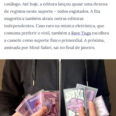
catálogo. Até hoje, a editora lançou quase uma dezena
de registos neste suporte – todos esgotados. A fita
magnética também atraiu outras editoras
independentes. Caso raro na música eletrónica, que
costuma preferir o vinil, também a
Rave Tuga
escolheu
a cassete como suporte físico primordial. A próxima,
assinada por Mind Safari, sai no final de janeiro.