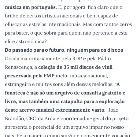
música em português.
E, por agora, fica claro que o
brilho de certos artistas nacionais é bem capaz de
ofuscar as estrelas internacionais. Mas com tantos zeros
para bater, o que sobra para quem não pertence a esta
elite astronómica?
Do passado para o futuro, ninguém para os discos
Doada maioritariamente pela RDP e pela Rádio
Renascença, a
coleção de 35 mil discos de vinil
preservada pela FMP
inclui música nacional,
estrangeira e muitos sons além dessas melodias. “
A
fonoteca é não só um arquivo de consulta gratuito e
livre, mas também uma catapulta para a exploração
deste acervo musical extremamente vasto.
” João
Brandão, CEO da Arda e coordenador-geral do projeto,
apresenta o potencial de um arquivo ímpar no nosso
país. Pela maneira como surgiu e consequente vocação