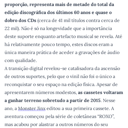
proporção, representa mais de metade do total da
edição discográfica dos últimos 60 anos e quase o
dobro dos CDs
(cerca de 41 mil títulos contra cerca de
22 mil). Não é só na longevidade que a importância
deste suporte enquanto artefacto musical se revela. Até
há relativamente pouco tempo, estes discos eram a
única maneira prática de aceder a gravações de áudio
com qualidade.
A transição digital revelou-se catalisadora da ascensão
de outros suportes, pelo que o vinil não foi o único a
reconquistar o seu espaço na edição física. Apesar de
apresentarem números modestos,
as cassetes voltaram
a ganhar terreno sobretudo a partir de 2015
. Nesse
ano, a
Monster Jinx
editou a sua primeira cassete. A
aventura começou pela série de coletâneas “ROXO”,
mas acabou por alastrar a outros números do seu