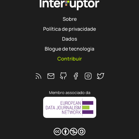
Sobre
Política de privacidade
Dados
Blogue de tecnologia
Contribuir
Feed RSS
Ver o repositório do Interruptor no 
Segue o Interruptor no Faceb
Segue o Interruptor no 
Segue o Interrupto
Membro associado da
CC BY-NC-SA
Hub
agram
 Twitter