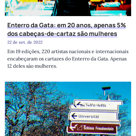
Enterro da Gata: em 20 anos, apenas 5%
dos cabeças-de-cartaz são mulheres
22 de set. de 2022
Em 19 edições, 220 artistas nacionais e internacionais
encabeçaram os cartazes do Enterro da Gata. Apenas
12 deles são mulheres.