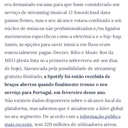
era demasiado escassa para que fosse considerado um
serviço de streaming musical. O Soundcloud dava
passos firmes, mas o seu alcance estava confinado a um
núcleo de músicos não profissionalizados e/ou ligados
movimentos específicos como a eletrónica e o hip-hop.
Assim, as opções para ouvir música em fluxo eram
essencialmente pagas: Deezer, Rdio e Music Box da
MEO (desta lista só a primeira sobreviveu até aos dias
de hoje). Alavancada pela possibilidade de streaming
gratuito ilimitado,
a Spotify foi então recebida de
braços abertos quando finalmente trouxe o seu
serviço para Portugal, em fevereiro desse ano.
Não existem dados disponíveis sobre o alcance local da
plataforma, mas sabemos que é atualmente a líder global
no seu segmento. De acordo com a
informação pública
mais recente
, tem 320 milhões de utilizadores ativos,