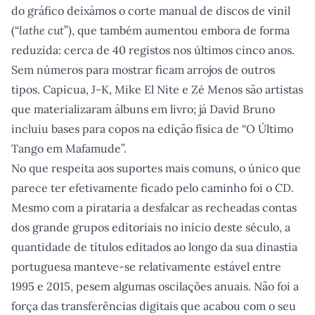
do gráfico deixámos o corte manual de discos de vinil
(“
lathe cut
”), que também aumentou embora de forma
reduzida: cerca de 40 registos nos últimos cinco anos.
Sem números para mostrar ficam arrojos de outros
tipos. Capicua, J-K, Mike El Nite e Zé Menos são artistas
que materializaram álbuns em livro; já David Bruno
incluiu bases para copos na edição física de “O Último
Tango em Mafamude”.
No que respeita aos suportes mais comuns, o único que
parece ter efetivamente ficado pelo caminho foi o CD.
Mesmo com a pirataria a desfalcar as recheadas contas
dos grande grupos editoriais no início deste século, a
quantidade de títulos editados ao longo da sua dinastia
portuguesa manteve-se relativamente estável entre
1995 e 2015, pesem algumas oscilações anuais. Não foi a
força das transferências digitais que acabou com o seu