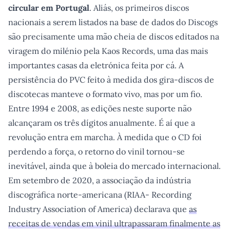
circular em Portugal
. Aliás, os primeiros discos
nacionais a serem listados na base de dados do Discogs
são precisamente uma mão cheia de discos editados na
viragem do milénio pela Kaos Records, uma das mais
importantes casas da eletrónica feita por cá. A
persistência do PVC feito à medida dos gira-discos de
discotecas manteve o formato vivo, mas por um fio.
Entre 1994 e 2008, as edições neste suporte não
alcançaram os três dígitos anualmente. É aí que a
revolução entra em marcha. À medida que o CD foi
perdendo a força, o retorno do vinil tornou-se
inevitável, ainda que à boleia do mercado internacional.
Em setembro de 2020, a associação da indústria
discográfica norte-americana (RIAA- Recording
Industry Association of America) declarava que
as
receitas de vendas em vinil ultrapassaram finalmente as