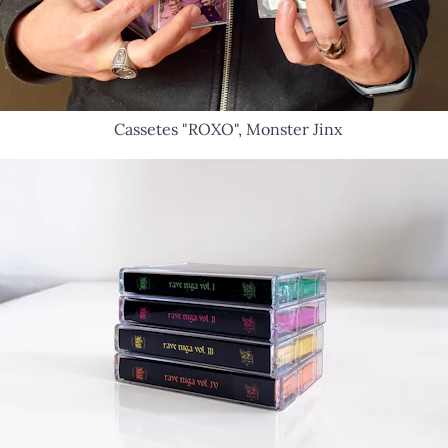
Cassetes "ROXO", Monster Jinx