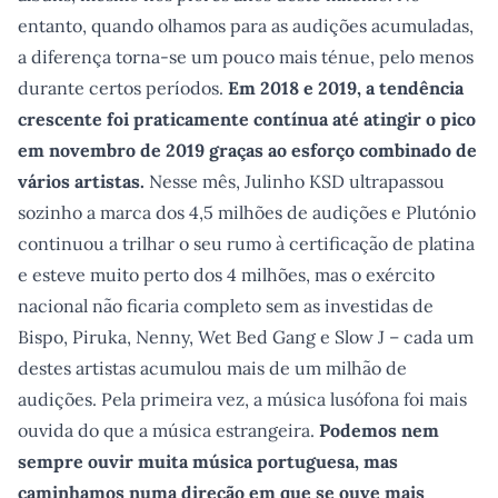
entanto, quando olhamos para as audições acumuladas,
a diferença torna-se um pouco mais ténue, pelo menos
durante certos períodos.
Em 2018 e 2019, a tendência
crescente foi praticamente contínua até atingir o pico
em novembro de 2019 graças ao esforço combinado de
vários artistas.
Nesse mês, Julinho KSD ultrapassou
sozinho a marca dos 4,5 milhões de audições e Plutónio
continuou a trilhar o seu rumo à certificação de platina
e esteve muito perto dos 4 milhões, mas o exército
nacional não ficaria completo sem as investidas de
Bispo, Piruka, Nenny, Wet Bed Gang e Slow J – cada um
destes artistas acumulou mais de um milhão de
audições. Pela primeira vez, a música lusófona foi mais
ouvida do que a música estrangeira.
Podemos nem
sempre ouvir muita música portuguesa, mas
caminhamos numa direção em que se ouve mais