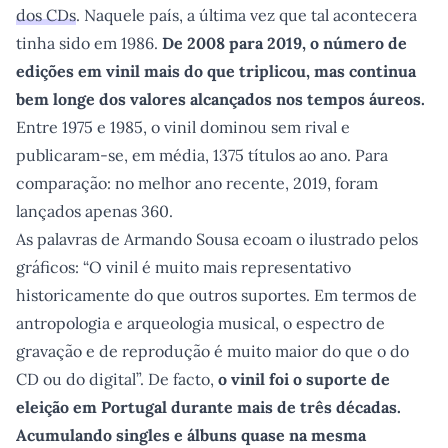
dos CDs
. Naquele país, a última vez que tal acontecera
tinha sido em 1986.
De 2008 para 2019, o número de
edições em vinil mais do que triplicou, mas continua
bem longe dos valores alcançados nos tempos áureos.
Entre 1975 e 1985, o vinil dominou sem rival e
publicaram-se, em média, 1375 títulos ao ano. Para
comparação: no melhor ano recente, 2019, foram
lançados apenas 360.
As palavras de Armando Sousa ecoam o ilustrado pelos
gráficos: “O vinil é muito mais representativo
historicamente do que outros suportes. Em termos de
antropologia e arqueologia musical, o espectro de
gravação e de reprodução é muito maior do que o do
CD ou do digital”. De facto,
o vinil foi o suporte de
eleição em Portugal durante mais de três décadas.
Acumulando singles e álbuns quase na mesma