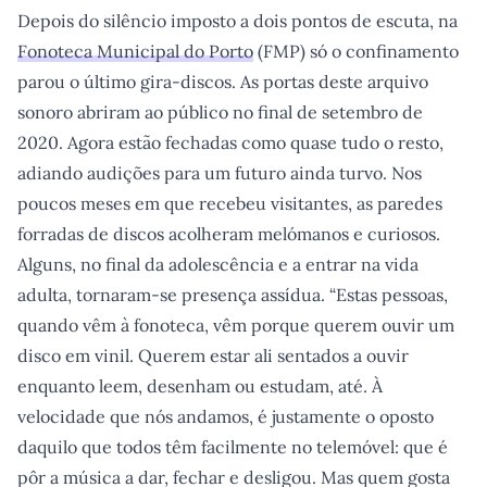
Depois do silêncio imposto a dois pontos de escuta, na
Fonoteca Municipal do Porto
(FMP) só o confinamento
parou o último gira-discos. As portas deste arquivo
sonoro abriram ao público no final de setembro de
2020. Agora estão fechadas como quase tudo o resto,
adiando audições para um futuro ainda turvo. Nos
poucos meses em que recebeu visitantes, as paredes
forradas de discos acolheram melómanos e curiosos.
Alguns, no final da adolescência e a entrar na vida
adulta, tornaram-se presença assídua. “Estas pessoas,
quando vêm à fonoteca, vêm porque querem ouvir um
disco em vinil. Querem estar ali sentados a ouvir
enquanto leem, desenham ou estudam, até. À
velocidade que nós andamos, é justamente o oposto
daquilo que todos têm facilmente no telemóvel: que é
pôr a música a dar, fechar e desligou. Mas quem gosta