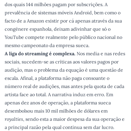
dos quais 144 milhões pagam por subscrições. A
prevalência de sistemas móveis Android, bem como o
facto de a Amazon existir por cá apenas através da sua
congénere espanhola, deixam adivinhar que só o
YouTube compete realmente pelo público nacional no
mesmo campeonato da empresa sueca.
A liga do streaming é complexa.
Nos media e nas redes
sociais, sucedem-se as críticas aos valores pagos por
audição, mas o problema da equação é uma questão de
escala. Afinal, a plataforma não paga consoante o
número real de audições, mas antes pela quota de cada
artista face ao total. A narrativa induz em erro. Em
apenas dez anos de operação, a plataforma sueca
desembolsou mais 10 mil milhões de dólares em
royalties
, sendo esta a maior despesa da sua operação e
a principal razão pela qual continua sem dar lucro.