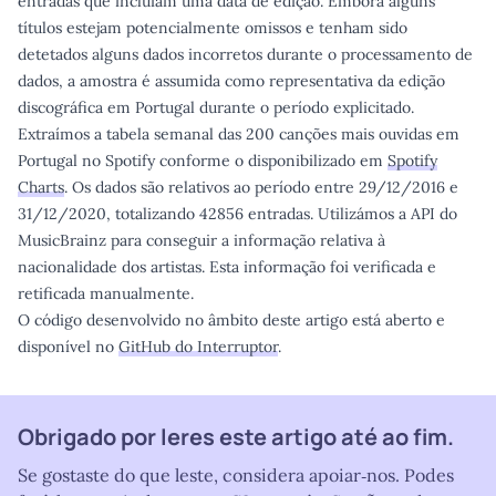
entradas que incluíam uma data de edição. Embora alguns
títulos estejam potencialmente omissos e tenham sido
detetados alguns dados incorretos durante o processamento de
dados, a amostra é assumida como representativa da edição
discográfica em Portugal durante o período explicitado.
Extraímos a tabela semanal das 200 canções mais ouvidas em
Portugal no Spotify conforme o disponibilizado em
Spotify
Charts
. Os dados são relativos ao período entre 29/12/2016 e
31/12/2020, totalizando 42856 entradas. Utilizámos a API do
MusicBrainz para conseguir a informação relativa à
nacionalidade dos artistas. Esta informação foi verificada e
retificada manualmente.
O código desenvolvido no âmbito deste artigo está aberto e
disponível no
GitHub do Interruptor
.
Obrigado por leres este artigo até ao fim.
Se gostaste do que leste, considera apoiar‑nos. Podes