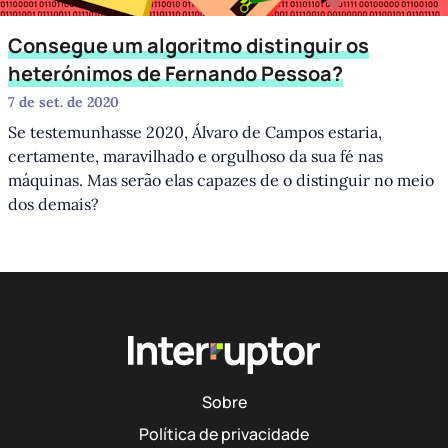
Consegue um algoritmo distinguir os
heterónimos de Fernando Pessoa?
7 de set. de 2020
Se testemunhasse 2020, Álvaro de Campos estaria,
certamente, maravilhado e orgulhoso da sua fé nas
máquinas. Mas serão elas capazes de o distinguir no meio
dos demais?
Sobre
Política de privacidade