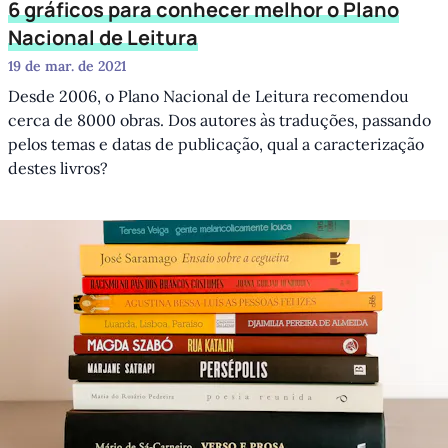
6 gráficos para conhecer melhor o Plano
Nacional de Leitura
19 de mar. de 2021
Desde 2006, o Plano Nacional de Leitura recomendou
cerca de 8000 obras. Dos autores às traduções, passando
pelos temas e datas de publicação, qual a caracterização
destes livros?