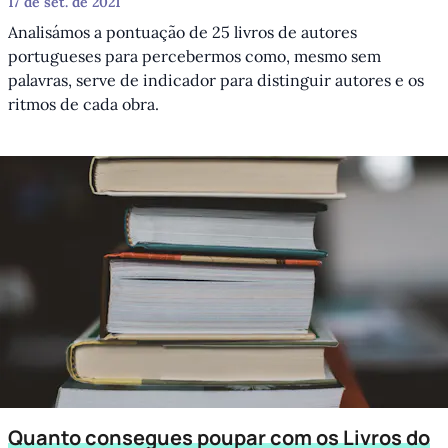
17 de set. de 2021
Analisámos a pontuação de 25 livros de autores
portugueses para percebermos como, mesmo sem
palavras, serve de indicador para distinguir autores e os
ritmos de cada obra.
Quanto consegues poupar com os Livros do