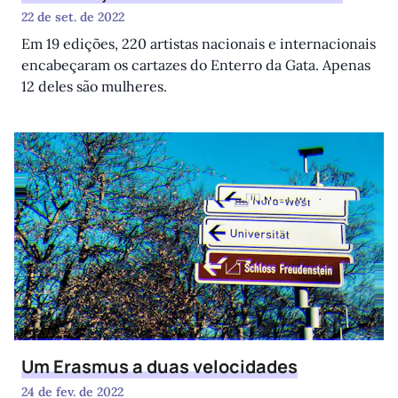
22 de set. de 2022
Em 19 edições, 220 artistas nacionais e internacionais
encabeçaram os cartazes do Enterro da Gata. Apenas
12 deles são mulheres.
Um Erasmus a duas velocidades
24 de fev. de 2022