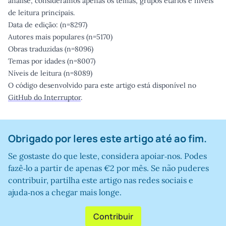
análise, considerámos apenas os temas, grupos etários e níveis
de leitura principais.
Data de edição: (n=8297)
Autores mais populares (n=5170)
Obras traduzidas (n=8096)
Temas por idades (n=8007)
Níveis de leitura (n=8089)
O código desenvolvido para este artigo está disponível no
GitHub do Interruptor
.
Obrigado por leres este artigo até ao fim.
Se gostaste do que leste, considera apoiar‑nos. Podes
fazê‑lo a partir de apenas €2 por mês. Se não puderes
contribuir, partilha este artigo nas redes sociais e
ajuda‑nos a chegar mais longe.
Contribuir