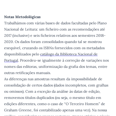
Notas Metodológicas
Trabalhámos com várias bases de dados facultadas pelo Plano
Nacional de Leitura: um ficheiro com as recomendações até
2017 (inclusive) e seis ficheiros relativos aos semestres 2018-
2020. Os dados foram consolidados quando tal se mostrou
exequível, cruzando os ISBNs fornecidos com os metadados
disponibilizados pelo
catálogo da Biblioteca Nacional de
Portugal
. Procedeu-se igualmente à correção de variações nos
nomes das editoras, uniformização da grafia dos temas, entre
outras retificações manuais.
As diferenças nas amostras resultam da impossibilidade de
consolidação de certos dados (dados incompletos, com gralhas
ou omissos). Com a exceção da análise às datas de edição,
removemos títulos duplicados (ou seja, o mesmo título em
edições diferentes, como o caso de “O Terceiro Homem” de
Graham Greene, foi contabilizado apenas uma vez). Na nossa