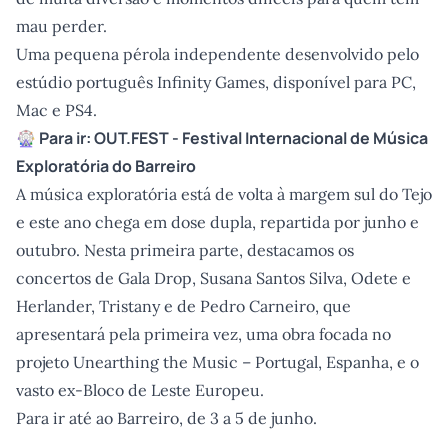
mau perder.
Uma pequena pérola independente desenvolvido pelo
estúdio português Infinity Games, disponível para PC,
Mac e PS4.
🎡 Para ir:
OUT.FEST - Festival Internacional de Música
Exploratória do Barreiro
A música exploratória está de volta à margem sul do Tejo
e este ano chega em dose dupla, repartida por junho e
outubro. Nesta primeira parte, destacamos os
concertos de Gala Drop, Susana Santos Silva, Odete e
Herlander, Tristany e de Pedro Carneiro, que
apresentará pela primeira vez, uma obra focada no
projeto Unearthing the Music – Portugal, Espanha, e o
vasto ex-Bloco de Leste Europeu.
Para ir até ao Barreiro, de 3 a 5 de junho.