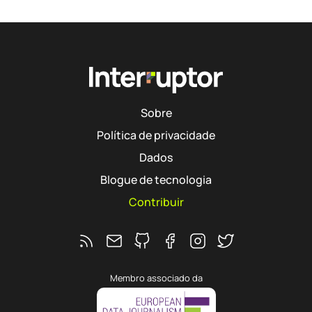
Sobre
Política de privacidade
Dados
Blogue de tecnologia
Contribuir
Feed RSS
Ver o repositório do Interruptor no 
Segue o Interruptor no Faceb
Segue o Interruptor no 
Segue o Interrupto
Membro associado da