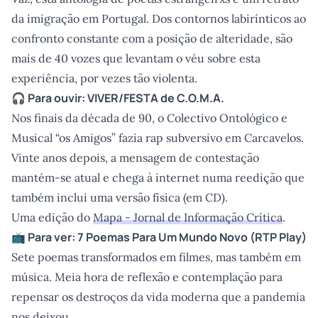
da imigração em Portugal. Dos contornos labirínticos ao
confronto constante com a posição de alteridade, são
mais de 40 vozes que levantam o véu sobre esta
experiência, por vezes tão violenta.
🎧 Para ouvir:
VIVER/FESTA
de C.O.M.A.
Nos finais da década de 90, o Colectivo Ontológico e
Musical “os Amigos” fazia rap subversivo em Carcavelos.
Vinte anos depois, a mensagem de contestação
mantém-se atual e chega à internet numa reedição que
também inclui uma versão física (em CD).
Uma edição do
Mapa - Jornal de Informação Crítica
.
📺 Para ver:
7 Poemas Para Um Mundo Novo
(RTP Play)
Sete poemas transformados em filmes, mas também em
música. Meia hora de reflexão e contemplação para
repensar os destroços da vida moderna que a pandemia
nos deixou.