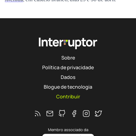
Sobre
Política de privacidade
Dados
Blogue de tecnologia
Contribuir
Feed RSS
Ver o repositório do Interruptor no 
Segue o Interruptor no Faceb
Segue o Interruptor no 
Segue o Interrupto
Membro associado da