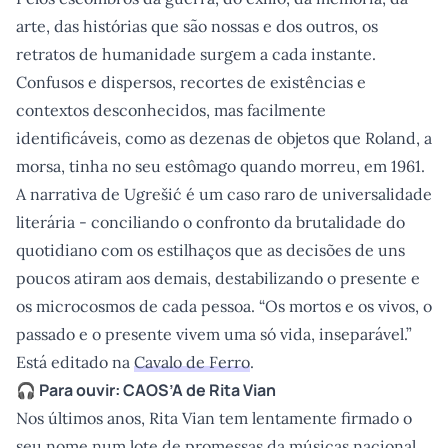
arte, das histórias que são nossas e dos outros, os
retratos de humanidade surgem a cada instante.
Confusos e dispersos, recortes de existências e
contextos desconhecidos, mas facilmente
identificáveis, como as dezenas de objetos que Roland, a
morsa, tinha no seu estômago quando morreu, em 1961.
A narrativa de Ugrešić é um caso raro de universalidade
literária - conciliando o confronto da brutalidade do
quotidiano com os estilhaços que as decisões de uns
poucos atiram aos demais, destabilizando o presente e
os microcosmos de cada pessoa. “Os mortos e os vivos, o
passado e o presente vivem uma só vida, inseparável.”
Está editado na
Cavalo de Ferro
.
🎧 Para ouvir:
CAOS’A
de Rita Vian
Nos últimos anos, Rita Vian tem lentamente firmado o
seu nome num lote de promessas da músicas nacional,