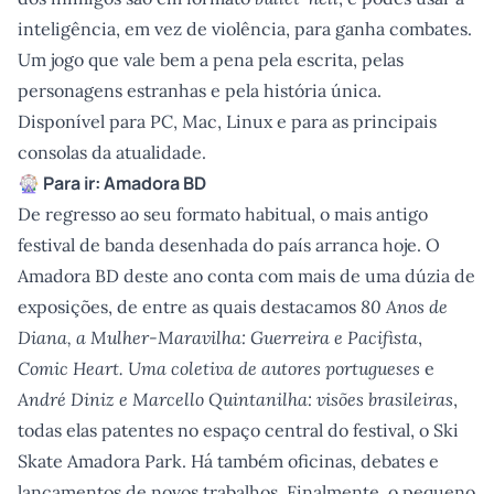
inteligência, em vez de violência, para ganha combates.
Um jogo que vale bem a pena pela escrita, pelas
personagens estranhas e pela história única.
Disponível para PC, Mac, Linux e para as principais
consolas da atualidade.
🎡 Para ir: Amadora BD
De regresso ao seu formato habitual, o mais antigo
festival de banda desenhada do país arranca hoje. O
Amadora BD deste ano conta com mais de uma dúzia de
exposições, de entre as quais destacamos
80 Anos de
Diana, a Mulher-Maravilha: Guerreira e Pacifista
,
Comic Heart. Uma coletiva de autores portugueses
e
André Diniz e Marcello Quintanilha: visões brasileiras
,
todas elas patentes no espaço central do festival, o Ski
Skate Amadora Park. Há também oficinas, debates e
lançamentos de novos trabalhos. Finalmente, o pequeno