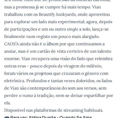
mas a promessa já se cumpre há mais tempo. Vian
trabalhou com os Beautify Junkyards, onde aproveitou
para explorar um lado mais experimental; agora, depois
de participações e um ou outro
single
a solo, lança-se
finalmente num registo um pouco mais alargado.
CAOS’A
ainda não é o álbum por que continuamos a
ansiar, mas é um cartão de vista certeiro de um talento
enorme. Vian recupera uma visão do fado que relembra
outras eras - pouco depois da viragem do milénio,
foram vários os projetoss que cruzaram o género com
eletrónica. Profundos e tantas vezes doloridos, os fados
de Vian são contemporâneos do som aos versos, sem
perder o rumo à tradição, nem se deixar espartilhar por
ela.
Disponível nas plataformas de streaming habituais.
📺 Para ver:
Aldina Duarte - Quando Se Ama