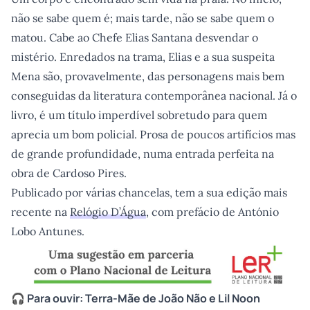
não se sabe quem é; mais tarde, não se sabe quem o
matou. Cabe ao Chefe Elias Santana desvendar o
mistério. Enredados na trama, Elias e a sua suspeita
Mena são, provavelmente, das personagens mais bem
conseguidas da literatura contemporânea nacional. Já o
livro, é um título imperdível sobretudo para quem
aprecia um bom policial. Prosa de poucos artifícios mas
de grande profundidade, numa entrada perfeita na
obra de Cardoso Pires.
Publicado por várias chancelas, tem a sua edição mais
recente na
Relógio D’Água
, com prefácio de António
Lobo Antunes.
🎧 Para ouvir:
Terra-Mãe
de João Não e Lil Noon