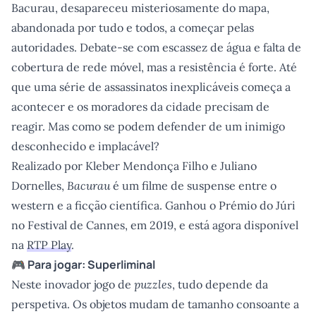
Bacurau, desapareceu misteriosamente do mapa,
abandonada por tudo e todos, a começar pelas
autoridades. Debate-se com escassez de água e falta de
cobertura de rede móvel, mas a resistência é forte. Até
que uma série de assassinatos inexplicáveis começa a
acontecer e os moradores da cidade precisam de
reagir. Mas como se podem defender de um inimigo
desconhecido e implacável?
Realizado por Kleber Mendonça Filho e Juliano
Dornelles,
Bacurau
é um filme de suspense entre o
western e a ficção científica. Ganhou o Prémio do Júri
no Festival de Cannes, em 2019, e está agora disponível
na
RTP Play
.
🎮 Para jogar: Superliminal
Neste inovador jogo de
puzzles
, tudo depende da
perspetiva. Os objetos mudam de tamanho consoante a