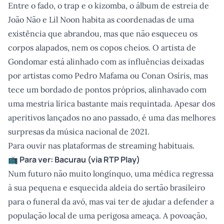
Entre o fado, o trap e o kizomba, o álbum de estreia de
João Não e Lil Noon habita as coordenadas de uma
existência que abrandou, mas que não esqueceu os
corpos alapados, nem os copos cheios. O artista de
Gondomar está alinhado com as influências deixadas
por artistas como Pedro Mafama ou Conan Osíris, mas
tece um bordado de pontos próprios, alinhavado com
uma mestria lírica bastante mais requintada. Apesar dos
aperitivos lançados no ano passado, é uma das melhores
surpresas da música nacional de 2021.
Para ouvir nas plataformas de streaming habituais.
📺 Para ver:
Bacurau
(via
RTP Play
)
Num futuro não muito longínquo, uma médica regressa
à sua pequena e esquecida aldeia do sertão brasileiro
para o funeral da avó, mas vai ter de ajudar a defender a
população local de uma perigosa ameaça. A povoação,