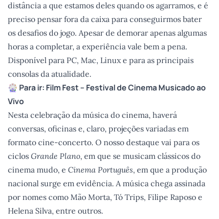
distância a que estamos deles quando os agarramos, e é
preciso pensar fora da caixa para conseguirmos bater
os desafios do jogo. Apesar de demorar apenas algumas
horas a completar, a experiência vale bem a pena.
Disponível para PC, Mac, Linux e para as principais
consolas da atualidade.
🎡 Para ir: Film Fest – Festival de Cinema Musicado ao
Vivo
Nesta celebração da música do cinema, haverá
conversas, oficinas e, claro, projeções variadas em
formato cine-concerto. O nosso destaque vai para os
ciclos
Grande Plano
, em que se musicam clássicos do
cinema mudo, e
Cinema Português
, em que a produção
nacional surge em evidência. A música chega assinada
por nomes como Mão Morta, Tó Trips, Filipe Raposo e
Helena Silva, entre outros.