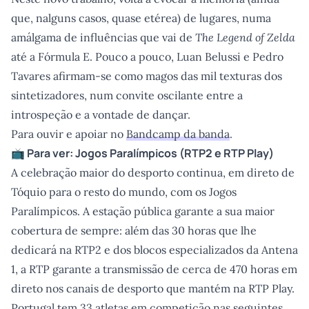
que, nalguns casos, quase etérea) de lugares, numa
amálgama de influências que vai de
The Legend of Zelda
até a Fórmula E. Pouco a pouco, Luan Belussi e Pedro
Tavares afirmam-se como magos das mil texturas dos
sintetizadores, num convite oscilante entre a
introspeção e a vontade de dançar.
Para ouvir e apoiar no
Bandcamp da banda
.
📺 Para ver: Jogos Paralímpicos (RTP2 e RTP Play)
A celebração maior do desporto continua, em direto de
Tóquio para o resto do mundo, com os Jogos
Paralímpicos. A estação pública garante a sua maior
cobertura de sempre: além das 30 horas que lhe
dedicará na RTP2 e dos blocos especializados da Antena
1, a RTP garante a transmissão de cerca de 470 horas em
direto nos canais de desporto que mantém na RTP Play.
Portugal tem 33 atletas em competição nas seguintes