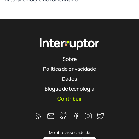
Sobre
Política de privacidade
Dados
Blogue de tecnologia
Contribuir
Feed RSS
Ver o repositório do Interruptor no 
Segue o Interruptor no Faceb
Segue o Interruptor no 
Segue o Interrupto
Membro associado da