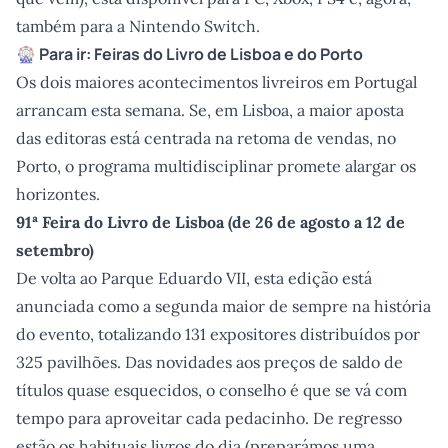
também para a Nintendo Switch.
🎡 Para ir: Feiras do Livro de Lisboa e do Porto
Os dois maiores acontecimentos livreiros em Portugal
arrancam esta semana. Se, em Lisboa, a maior aposta
das editoras está centrada na retoma de vendas, no
Porto, o programa multidisciplinar promete alargar os
horizontes.
91ª Feira do Livro de Lisboa (de 26 de agosto a 12 de
setembro)
De volta ao Parque Eduardo VII, esta edição está
anunciada como a segunda maior de sempre na história
do evento, totalizando 131 expositores distribuídos por
325 pavilhões. Das novidades aos preços de saldo de
títulos quase esquecidos, o conselho é que se vá com
tempo para aproveitar cada pedacinho. De regresso
estão os habituais livros do dia (preparámos
uma