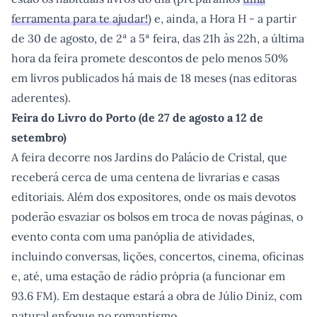
ferramenta para te ajudar!
) e, ainda, a Hora H - a partir
de 30 de agosto, de 2ª a 5ª feira, das 21h às 22h, a última
hora da feira promete descontos de pelo menos 50%
em livros publicados há mais de 18 meses (nas editoras
aderentes).
Feira do Livro do Porto (de 27 de agosto a 12 de
setembro)
A feira decorre nos Jardins do Palácio de Cristal, que
receberá cerca de uma centena de livrarias e casas
editoriais. Além dos expositores, onde os mais devotos
poderão esvaziar os bolsos em troca de novas páginas, o
evento conta com uma panóplia de atividades,
incluindo conversas, lições, concertos, cinema, oficinas
e, até, uma estação de rádio própria (a funcionar em
93.6 FM). Em destaque estará a obra de Júlio Diniz, com
natural enfoque no romantismo.