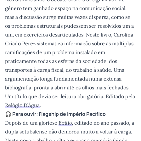
género tem ganhado espaço na comunicação social,
mas a discussão surge muitas vezes dispersa, como se
os problemas estruturais pudessem ser resolvidos um a
um, em exercícios desarticulados. Neste livro, Carolina
Criado Perez sistematiza informação sobre as múltiplas
ramificações de um problema instalado em
praticamente todas as esferas da sociedade: dos
transportes à carga fiscal, do trabalho à saúde. Uma
argumentação longa fundamentada numa extensa
bibliografia, pronta a abrir até os olhos mais fechados.
Um título que devia ser leitura obrigatória. Editado pela
Relógio D’Água
.
🎧 Para ouvir:
Flagship
de Império Pacífico
Depois de um glorioso
Exílio
, editado no ano passado, a
dupla setubalense não demorou muito a voltar à carga.
Neste novo trabalho, volta a evocar a memória (ainda