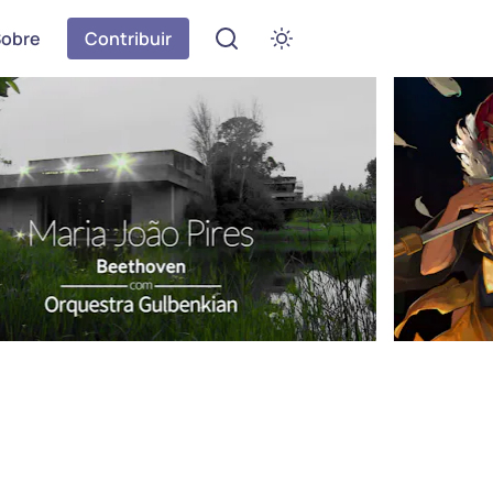
Sobre
Contribuir
Abrir menu de definições
Ativar modo escuro