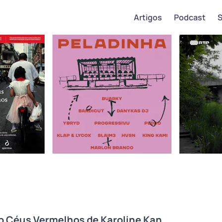
Artigos
Podcast
b Céus Vermelhos de Karoline Kan