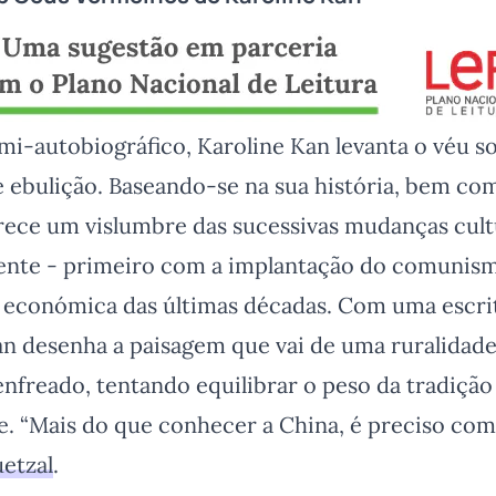
mi-autobiográfico, Karoline Kan levanta o véu 
ebulição. Baseando-se na sua história, bem com
erece um vislumbre das sucessivas mudanças cultu
ente - primeiro com a implantação do comunism
 económica das últimas décadas. Com uma escrit
Kan desenha a paisagem que vai de uma ruralidad
nfreado, tentando equilibrar o peso da tradição
. “Mais do que conhecer a China, é preciso com
etzal
.