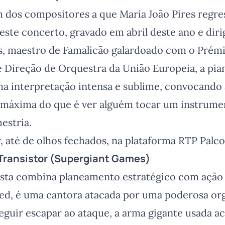
 dos compositores a que Maria João Pires regr
este concerto, gravado em abril deste ano e diri
 maestro de Famalicão galardoado com o Prém
 Direção de Orquestra da União Europeia, a pian
a interpretação intensa e sublime, convocando 
e máxima do que é ver alguém tocar um instrume
estria.
r, até de olhos fechados, na plataforma RTP Palco
Transistor
(Supergiant Games)
ista combina planeamento estratégico com ação 
Red, é uma cantora atacada por uma poderosa or
eguir escapar ao ataque, a arma gigante usada a