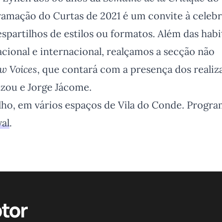
ramação do Curtas de 2021 é um convite à celeb
espartilhos de estilos ou formatos. Além das habi
cional e internacional, realçamos a secção não
w Voices
, que contará com a presença dos realiz
tzou e Jorge Jácome.
ulho, em vários espaços de Vila do Conde. Progr
val
.