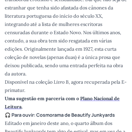
estranhar que tenha sido afastada dos cânones da
literatura portuguesa do início do século XX,
integrando até a lista de mulheres escritoras
censuradas durante o Estado Novo. Nos últimos anos,
contudo, a sua obra tem sido resgatada em várias
edições. Originalmente lançada em 1927, esta curta
coleção de novelas (apenas duas) é a única prosa que
deixou publicada, sendo uma entrada perfeita na obra
da autora.
Disponível na coleção
Livro B
, agora recuperada pela E-
primatur.
Uma sugestão em parceria com o
Plano Nacional de
Leitura
.
🎧 Para ouvir:
Cosmorama
de Beautify Junkyards
Editado em janeiro deste ano, o quarto álbum dos
Beautify Junkyards tem algo de estival, mas em vez de a