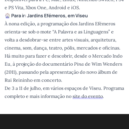
e PS Vita, Xbox One, Android e iOS.
🎡 Para ir: Jardins Efémeros, em Viseu
À nona edição, a programação dos Jardins Efémeros
orienta-se sob o mote “A Palavra e as Linguagens” e
volta a desdobrar-se entre artes visuais, arquitetura,
cinema, som, dança, teatro, pólis, mercados e oficinas.
Há muito para fazer e descobrir, desde o Mercado Indo
Eu, à projeção do documentário
Pina
de Wim Wenders
(2011), passando pela apresentação do novo álbum de
Rui Reininho em concerto.
De 3 a 11 de julho, em vários espaços de Viseu. Programa
completo e mais informação no
site do evento
.