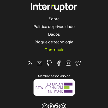
Sobre
Política de privacidade
Dados
Blogue de tecnologia
Contribuir
Feed RSS
Ver o repositório do Interruptor no 
Segue o Interruptor no Faceb
Segue o Interruptor no 
Segue o Interrupto
Membro associado da
CC BY-NC-SA