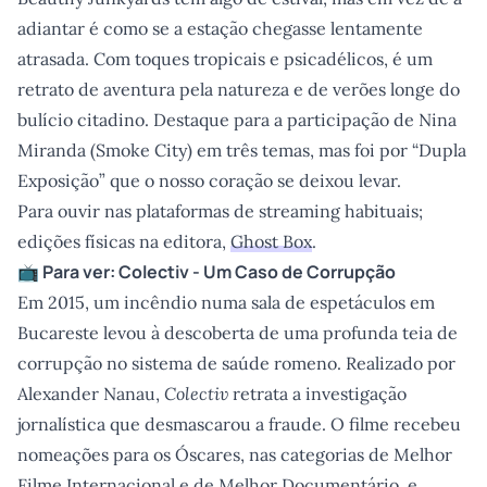
adiantar é como se a estação chegasse lentamente
atrasada. Com toques tropicais e psicadélicos, é um
retrato de aventura pela natureza e de verões longe do
bulício citadino. Destaque para a participação de Nina
Miranda (Smoke City) em três temas, mas foi por “Dupla
Exposição” que o nosso coração se deixou levar.
Para ouvir nas plataformas de streaming habituais;
edições físicas na editora,
Ghost Box
.
📺 Para ver: Colectiv - Um Caso de Corrupção
Em 2015, um incêndio numa sala de espetáculos em
Bucareste levou à descoberta de uma profunda teia de
corrupção no sistema de saúde romeno. Realizado por
Alexander Nanau,
Colectiv
retrata a investigação
jornalística que desmascarou a fraude. O filme recebeu
nomeações para os Óscares, nas categorias de Melhor
Filme Internacional e de Melhor Documentário, e