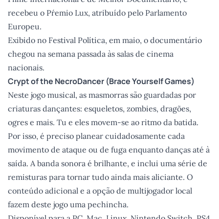
recebeu o Pŕemio Lux, atribuído pelo Parlamento
Europeu.
Exibido no Festival Política, em maio, o documentário
chegou na semana passada às salas de cinema
nacionais.
Crypt of the NecroDancer
(Brace Yourself Games)
Neste jogo musical, as masmorras são guardadas por
criaturas dançantes: esqueletos, zombies, dragões,
ogres e mais. Tu e eles movem-se ao ritmo da batida.
Por isso, é preciso planear cuidadosamente cada
movimento de ataque ou de fuga enquanto danças até à
saída. A banda sonora é brilhante, e inclui uma série de
remisturas para tornar tudo ainda mais aliciante. O
conteúdo adicional e a opção de multijogador local
fazem deste jogo uma pechincha.
Disponível para a PC, Mac, Linux, Nintendo Switch, PS4