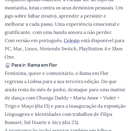
montanha, lutas contra os seus demónios pessoais. Um
jogo sobre falhar (
muito
), aprender a persistir e
melhorar a cada passo. Uma experiência emocional e
gratificante, com uma banda sonora a não perder.
Com versão em português,
Celeste
está disponível para
PC, Mac, Linux, Nintendo Switch, PlayStation 4 e Xbox
One.
🎡 Para ir:
Rama em Flor
Feminista, queer e comunitário, o Rama em Flor
regressa a Lisboa para a sua terceira edição. Do que
ainda resta do mês de junho, destaque para uma matiné
de dança com Chunga Daddy + Maria Amor + Violet +
Trigo e Moço (dia 13) e para a inauguração da exposição
Linguagens e Identidades com trabalhos de Filipa
Bossuet, Sol Duarte e Aicy (dia 23).
A programação inclui eventos também em julho e