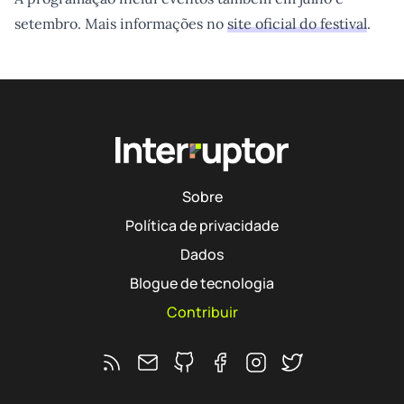
setembro. Mais informações no
site oficial do festival
.
Sobre
Política de privacidade
Dados
Blogue de tecnologia
Contribuir
Feed RSS
Ver o repositório do Interruptor no 
Segue o Interruptor no Faceb
Segue o Interruptor no 
Segue o Interrupto