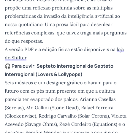
propõe uma reflexão profunda sobre as múltiplas
problemáticas da invasão da
inteligência artificial
ao
nosso quotidiano. Uma prosa fácil para desenlear
referências complexas, que talvez traga mais perguntas
do que respostas.
A versão PDF e a edição física estão disponíveis na
loja
do Shifter
.
🎧 Para ouvir:
Septeto Interregional
de Septeto
Interregional (Lovers & Lollypops)
Seis músicos e um designer gráfico olharam para o
futuro com os pés num presente em que a cultura
parecia ter evaporado dos palcos. Arianna Casellas
(Sereias), Mr. Gallini (Stone Dead), Rafael Ferreira
(Glockenwise), Rodrigo Carvalho (Solar Corona), Violeta
Azevedo (Savage Ohms), Zezé Cordeiro (Equations) e o
designer Serafim Mendes juntaram-se a convite do