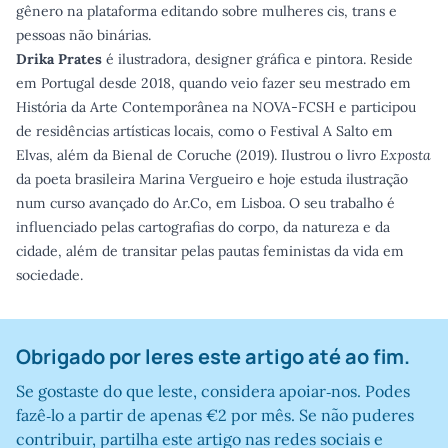
gênero na plataforma editando sobre mulheres cis, trans e
pessoas não binárias.
Drika Prates
é ilustradora, designer gráfica e pintora. Reside
em Portugal desde 2018, quando veio fazer seu mestrado em
História da Arte Contemporânea na NOVA-FCSH e participou
de residências artísticas locais, como o Festival A Salto em
Elvas, além da Bienal de Coruche (2019). Ilustrou o livro
Exposta
da poeta brasileira Marina Vergueiro e hoje estuda ilustração
num curso avançado do Ar.Co, em Lisboa. O seu trabalho é
influenciado pelas cartografias do corpo, da natureza e da
cidade, além de transitar pelas pautas feministas da vida em
sociedade.
Obrigado por leres este artigo até ao fim.
Se gostaste do que leste, considera apoiar‑nos. Podes
fazê‑lo a partir de apenas €2 por mês. Se não puderes
contribuir, partilha este artigo nas redes sociais e