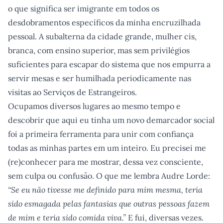
o que significa ser imigrante em todos os
desdobramentos específicos da minha encruzilhada
pessoal. A subalterna da cidade grande, mulher cis,
branca, com ensino superior, mas sem privilégios
suficientes para escapar do sistema que nos empurra a
servir mesas e ser humilhada periodicamente nas
visitas ao Serviços de Estrangeiros.
Ocupamos diversos lugares ao mesmo tempo e
descobrir que aqui eu tinha um novo demarcador social
foi a primeira ferramenta para unir com confiança
todas as minhas partes em um inteiro. Eu precisei me
(re)conhecer para me mostrar, dessa vez consciente,
sem culpa ou confusão. O que me lembra Audre Lorde:
“Se eu não tivesse me definido para mim mesma, teria
sido esmagada pelas fantasias que outras pessoas fazem
de mim e teria sido comida viva.”
E fui, diversas vezes.