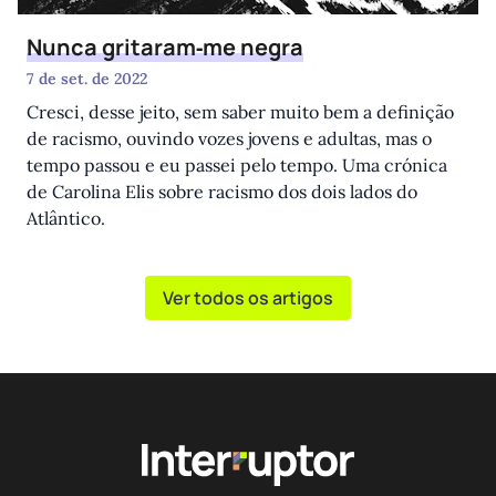
Nunca gritaram‑me negra
7 de set. de 2022
Cresci, desse jeito, sem saber muito bem a definição
de racismo, ouvindo vozes jovens e adultas, mas o
tempo passou e eu passei pelo tempo. Uma crónica
de Carolina Elis sobre racismo dos dois lados do
Atlântico.
Ver todos os artigos