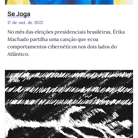
Se Joga
17 de out. de 2022
No mês das eleições presidenciais brasileiras, Érika
Machado partilha uma canção que ecoa
comportamentos cibernéticos nos dois lados do
Atlântico.