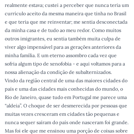
realmente estava; custei a perceber que nunca teria um
currículo aceito da mesma maneira que tinha no Brasil
e que teria que me reinventar; me sentia desconectada
da minha casa e de tudo ao meu redor. Como muitos
outros imigrantes, eu sentia também muita culpa de
viver algo impensável para as gerações anteriores da
minha família. E um eterno assombro cada vez que
sofria algum tipo de xenofobia - e aqui voltamos para a
nossa alienação da condição de subalternizados.
Vindo da região central de uma das maiores cidades do
país e uma das cidades mais conhecidas do mundo, o
Rio de Janeiro, quase tudo em Portugal me parece uma
“aldeia”. O choque de ser desmerecida por pessoas que
muitas vezes cresceram em cidades tão pequenas e
nunca sequer saíram do país onde nasceram foi grande.
Mas foi ele que me ensinou uma porção de coisas sobre