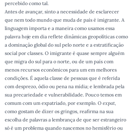
percebido como tal.
Antes de avançar, sinto a necessidade de esclarecer
que nem todo mundo que muda de país é imigrante. A
linguagem importa e a maneira como usamos essa
palavra hoje em dia reflete dinâmicas geopolíticas como
a dominação global do sul pelo norte e a estratificação
social por classes. O imigrante é quase sempre alguém
que migra do sul para o norte, ou de um país com
menos recursos econômicos para um em melhores
condições. É aquela classe de pessoas que é referida
com desprezo, ódio ou pena na mídia; e lembrada pela
sua precariedade e vulnerabilidade. Pouco temos em
comum com um expatriado, por exemplo. O
expat,
como gostam de dizer os gringos, reafirma na sua
escolha de palavras a lembrança de que ser estrangeiro
só é um problema quando nascemos no hemisfério ou