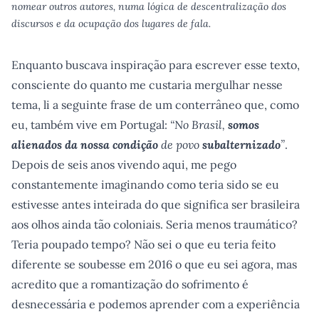
nomear outros autores, numa lógica de descentralização dos
discursos e da ocupação dos lugares de fala.
Enquanto buscava inspiração para escrever esse texto,
consciente do quanto me custaria mergulhar nesse
tema, li a seguinte frase de um conterrâneo que, como
eu, também vive em Portugal:
“No Brasil,
somos
alienados da nossa condição
de povo
subalternizado
”
.
Depois de seis anos vivendo aqui, me pego
constantemente imaginando como teria sido se eu
estivesse antes inteirada do que significa ser brasileira
aos olhos ainda tão coloniais. Seria menos traumático?
Teria poupado tempo? Não sei o que eu teria feito
diferente se soubesse em 2016 o que eu sei agora, mas
acredito que a romantização do sofrimento é
desnecessária e podemos aprender com a experiência