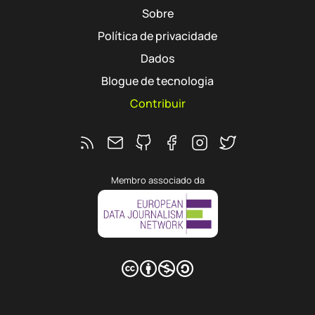
Sobre
Política de privacidade
Dados
Blogue de tecnologia
Contribuir
Feed RSS
Ver o repositório do Interruptor no 
Segue o Interruptor no Faceb
Segue o Interruptor no 
Segue o Interrupto
Membro associado da
CC BY-NC-SA
Hub
agram
 Twitter