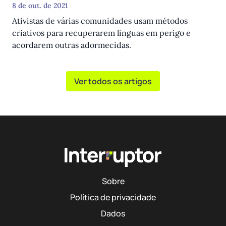
8 de out. de 2021
Ativistas de várias comunidades usam métodos
criativos para recuperarem línguas em perigo e
acordarem outras adormecidas.
Ver todos os artigos
Sobre
Política de privacidade
Dados