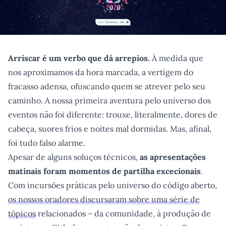
Arriscar é um verbo que dá arrepios.
À medida que
nos aproximamos da hora marcada, a vertigem do
fracasso adensa, ofuscando quem se atrever pelo seu
caminho. A nossa primeira aventura pelo universo dos
eventos não foi diferente: trouxe, literalmente, dores de
cabeça, suores frios e noites mal dormidas. Mas, afinal,
foi tudo falso alarme.
Apesar de alguns soluços técnicos,
as apresentações
matinais foram momentos de partilha excecionais
.
Com incursões práticas pelo universo do código aberto,
os nossos oradores discursaram sobre uma série de
tópicos
relacionados – da comunidade, à produção de