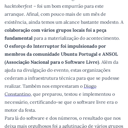
hacktoberfest
– foi um bom empurrão para este
arranque. Afinal, com pouco mais de um mês de
existência, ainda temos um alcance bastante modesto. A
colaboração com vários grupos locais foi a peça
fundamental
para a materialização do acontecimento.
O esforço do Interruptor foi impulsionado por
membros da comunidade Ubuntu Portugal e ANSOL
(Associação Nacional para o Software Livre)
. Além da
ajuda na divulgação do evento, estas organizações
cederam a infraestrutura técnica para que se pudesse
realizar. Também nos emprestaram o
Diogo
Constantino
, que preparou, testou e implementou o
necessário, certificando-se que o software livre era o
motor da festa.
Para lá do software e dos números, o resultado que nos
deixa mais orgulhosos foi a aglutinação de vários grupos