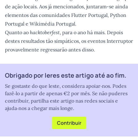
de ação locais. Aos já mencionados, juntaram-se ainda
elementos das comunidades Flutter Portugal, Python
Portugal e Wikimédia Portugal.
Quanto ao
hacktoberfest
, para o ano há mais. Depois
destes resultados tão simpáticos, os eventos Interruptor
provavelmente regressarão antes disso.
Obrigado por leres este artigo até ao fim.
Se gostaste do que leste, considera apoiar‑nos. Podes
fazê‑lo a partir de apenas €2 por mês. Se não puderes
contribuir, partilha este artigo nas redes sociais e
ajuda‑nos a chegar mais longe.
Contribuir