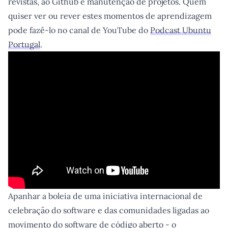
revistas, ao Github e manutenção de projetos. Quem
quiser ver ou rever estes momentos de aprendizagem
pode fazê-lo no canal de YouTube do
Podcast Ubuntu
Portugal
.
Apanhar a boleia de uma iniciativa internacional de
celebração do software e das comunidades ligadas ao
movimento do software de código aberto - o