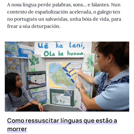
A nosa lingua perde palabras, sons... e falantes. Nun
contexto de españolización acelerada, o galego ten
no portugués un salvavidas, unha bóia de vida, para
frear a súa deturpación.
Como ressuscitar línguas que estão a
morrer