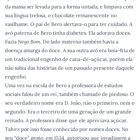
da massa ser levada para a forma untada, e limpava com
sua língua trelosa, o chocolate remanescente no
vasilhame. O pai de Bero alertava-o para ter cuidado. A
avó paterna de Bero tinha diabetes. Ela adorava doces.
Fazia
Nego Bom
. Do lado materno também havia a
doença amarga do doce. A sua outra avó era boia-fria de
um tradicional engenho de cana-de-açúcar, porém ela
não sabia das histórias de um passado presente daquele
engenho.
Uma vez na escola de Bero a professora de estudos
sociais falou de um rei, também chamado de piedoso. O
seu verdadeiro nome era D. João, não o primeiro, nem o
segundo. Era o terceiro de uma geração de um grande
reinado. A professora disse que ele apreciava açúcar.
Talvez por isso fosse conhecido por nomes doces. No
seu “doce” gesto, em 1534, autorizou que invadissem a