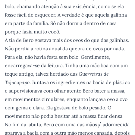
bolo, chamando atenção à sua existência, como se ela
fosse fácil de esquecer. A verdade é que aquela galinha
era parte da família. Só não dormia dentro de casa
porque fazia muito cocô.
A tia de Bero gostava mais dos ovos do que das galinhas.
Não perdia a rotina anual da quebra de ovos por nada.
Para ela, não havia festa sem bolo. Gentilmente,
encarregava-se da feitura. Tinha uma mão boa com um
toque antigo, talvez herdado das
Guerreiras de
Tejucopapo
. Juntava os ingredientes na bacia de plástico
e supervisionava com olhar atento Bero bater a massa,
em movimentos circulares, enquanto lançava ovo a ovo
com gema e clara. Ela gostava de bolo pesado. O
movimento não podia hesitar até a massa ficar densa.
No fim da labuta, Bero com uma das mãos já adormecida
aparava a bacia com a outra mão menos cansada, depois