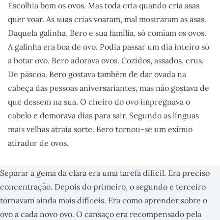
Escolhia bem os ovos. Mas toda cria quando cria asas
quer voar. As suas crias voaram, mal mostraram as asas.
Daquela galinha, Bero e sua família, só comiam os ovos.
A galinha era boa de ovo. Podia passar um dia inteiro só
a botar ovo. Bero adorava ovos. Cozidos, assados, crus.
De páscoa. Bero gostava também de dar ovada na
cabeça das pessoas aniversariantes, mas não gostava de
que dessem na sua. O cheiro do ovo impregnava o
cabelo e demorava dias para sair. Segundo as línguas
mais velhas atraia sorte. Bero tornou-se um exímio
atirador de ovos.
Separar a gema da clara era uma tarefa difícil. Era preciso
concentração. Depois do primeiro, o segundo e terceiro
tornavam ainda mais difíceis. Era como aprender sobre o
ovo a cada novo ovo. O cansaço era recompensado pela