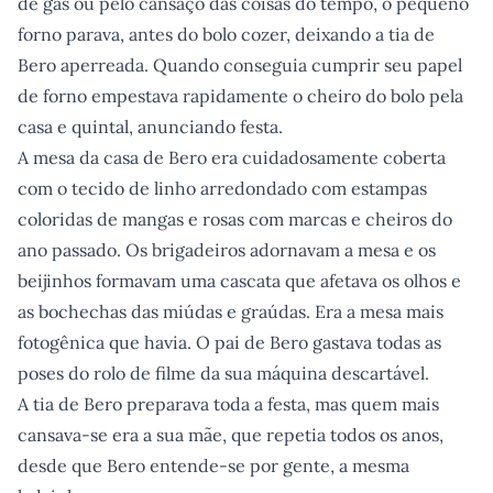
de gás ou pelo cansaço das coisas do tempo, o pequeno
forno parava, antes do bolo cozer, deixando a tia de
Bero aperreada. Quando conseguia cumprir seu papel
de forno empestava rapidamente o cheiro do bolo pela
casa e quintal, anunciando festa.
A mesa da casa de Bero era cuidadosamente coberta
com o tecido de linho arredondado com estampas
coloridas de mangas e rosas com marcas e cheiros do
ano passado. Os brigadeiros adornavam a mesa e os
beijinhos formavam uma cascata que afetava os olhos e
as bochechas das miúdas e graúdas. Era a mesa mais
fotogênica que havia. O pai de Bero gastava todas as
poses do rolo de filme da sua máquina descartável.
A tia de Bero preparava toda a festa, mas quem mais
cansava-se era a sua mãe, que repetia todos os anos,
desde que Bero entende-se por gente, a mesma