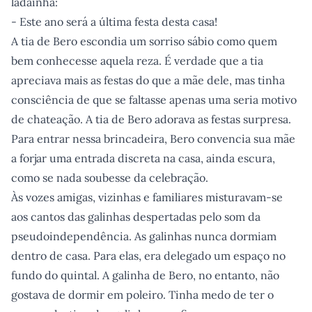
ladainha:
- Este ano será a última festa desta casa!
A tia de Bero escondia um sorriso sábio como quem
bem conhecesse aquela reza. É verdade que a tia
apreciava mais as festas do que a mãe dele, mas tinha
consciência de que se faltasse apenas uma seria motivo
de chateação. A tia de Bero adorava as festas surpresa.
Para entrar nessa brincadeira, Bero convencia sua mãe
a forjar uma entrada discreta na casa, ainda escura,
como se nada soubesse da celebração.
Às vozes amigas, vizinhas e familiares misturavam-se
aos cantos das galinhas despertadas pelo som da
pseudoindependência. As galinhas nunca dormiam
dentro de casa. Para elas, era delegado um espaço no
fundo do quintal. A galinha de Bero, no entanto, não
gostava de dormir em poleiro. Tinha medo de ter o