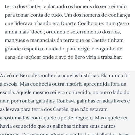
terra dos Caetés, colocando os homens do seu reinado
para tomar conta de tudo. Um dos homens de confiança
que liderava o bando era Duarte Coelho que, num gesto
ainda mais “doce”, ordenou o soterramento dos rios,
mangues e mananciais da terra que os Caetés tinham
grande respeito e cuidado, para erigir o engenho de
cana-de-açúcar onde a avó de Bero viria a trabalhar.
A avó de Bero desconhecia aquelas histórias. Ela nunca foi
à escola. Mas conhecia outra história apreendida fora da
escola. Aquele mesmo rei era conhecido, no outro lado do
mar, por roubar galinhas. Roubava galinhas criadas livres e
as levava para terra dos Caetés, que não estavam
acostumados com aquele tipo de negócio. Mas aquele rei
havia esquecido que as galinhas tinham seus cantos
próprios. "Ai, mas que agonia o canto do trabalhador. Esse