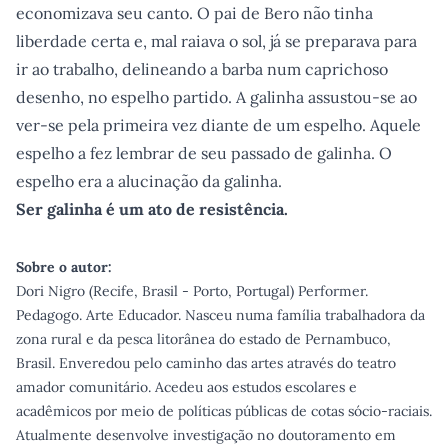
economizava seu canto. O pai de Bero não tinha
liberdade certa e, mal raiava o sol, já se preparava para
ir ao trabalho, delineando a barba num caprichoso
desenho, no espelho partido. A galinha assustou-se ao
ver-se pela primeira vez diante de um espelho. Aquele
espelho a fez lembrar de seu passado de galinha. O
espelho era a alucinação da galinha.
Ser galinha é um ato de resistência.
Sobre o autor:
Dori Nigro (Recife, Brasil - Porto, Portugal) Performer.
Pedagogo. Arte Educador. Nasceu numa família trabalhadora da
zona rural e da pesca litorânea do estado de Pernambuco,
Brasil. Enveredou pelo caminho das artes através do teatro
amador comunitário. Acedeu aos estudos escolares e
acadêmicos por meio de políticas públicas de cotas sócio-raciais.
Atualmente desenvolve investigação no doutoramento em