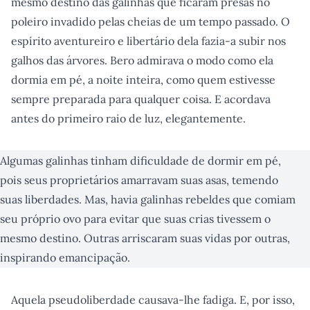
mesmo destino das galinhas que ficaram presas no
poleiro invadido pelas cheias de um tempo passado. O
espírito aventureiro e libertário dela fazia-a subir nos
galhos das árvores. Bero admirava o modo como ela
dormia em pé, a noite inteira, como quem estivesse
sempre preparada para qualquer coisa. E acordava
antes do primeiro raio de luz, elegantemente.
Algumas galinhas tinham dificuldade de dormir em pé,
pois seus proprietários amarravam suas asas, temendo
suas liberdades. Mas, havia galinhas rebeldes que comiam
seu próprio ovo para evitar que suas crias tivessem o
mesmo destino. Outras arriscaram suas vidas por outras,
inspirando emancipação.
Aquela pseudoliberdade causava-lhe fadiga. E, por isso,