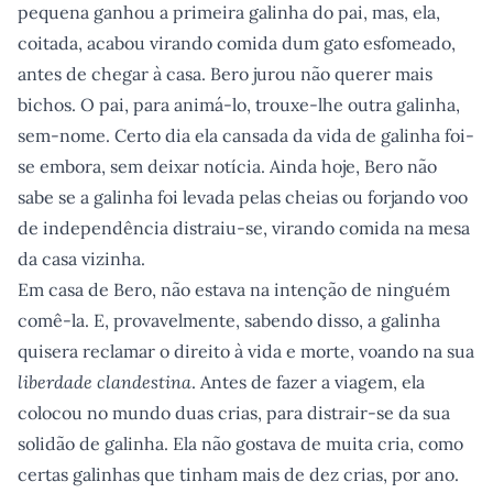
pequena ganhou a primeira galinha do pai, mas, ela,
coitada, acabou virando comida dum gato esfomeado,
antes de chegar à casa. Bero jurou não querer mais
bichos. O pai, para animá-lo, trouxe-lhe outra galinha,
sem-nome. Certo dia ela cansada da vida de galinha foi-
se embora, sem deixar notícia. Ainda hoje, Bero não
sabe se a galinha foi levada pelas cheias ou forjando voo
de independência distraiu-se, virando comida na mesa
da casa vizinha.
Em casa de Bero, não estava na intenção de ninguém
comê-la. E, provavelmente, sabendo disso, a galinha
quisera reclamar o direito à vida e morte, voando na sua
liberdade clandestina
. Antes de fazer a viagem, ela
colocou no mundo duas crias, para distrair-se da sua
solidão de galinha. Ela não gostava de muita cria, como
certas galinhas que tinham mais de dez crias, por ano.