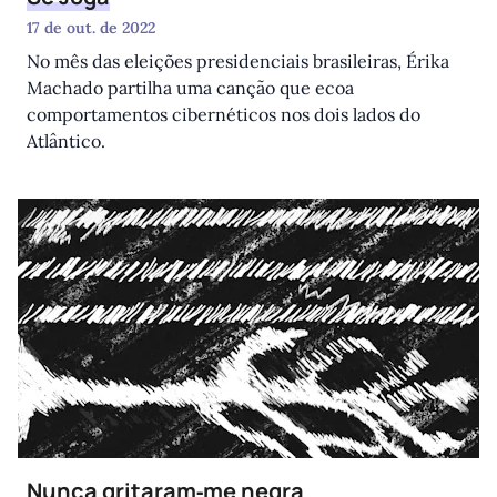
17 de out. de 2022
No mês das eleições presidenciais brasileiras, Érika
Machado partilha uma canção que ecoa
comportamentos cibernéticos nos dois lados do
Atlântico.
Nunca gritaram‑me negra