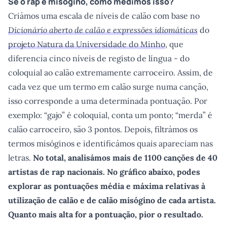
Se o rap é misógino, como medimos isso?
Criámos uma escala de níveis de calão com base no
Dicionário aberto de calão e expressões idiomáticas
do
projeto Natura da Universidade do Minho
, que
diferencia cinco níveis de registo de língua - do
coloquial ao calão extremamente carroceiro. Assim, de
cada vez que um termo em calão surge numa canção,
isso corresponde a uma determinada pontuação. Por
exemplo: “gajo” é coloquial, conta um ponto; “merda” é
calão carroceiro, são 3 pontos. Depois, filtrámos os
termos misóginos e identificámos quais apareciam nas
letras.
No total, analisámos mais de 1100 canções de 40
artistas de rap nacionais. No gráfico abaixo, podes
explorar as pontuações média e máxima relativas à
utilização de calão e de calão misógino de cada artista.
Quanto mais alta for a pontuação, pior o resultado.