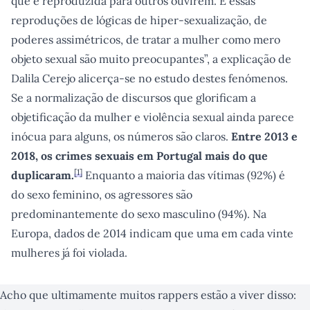
que é reproduzida para outros ouvirem. E essas
reproduções de lógicas de hiper-sexualização, de
poderes assimétricos, de tratar a mulher como mero
objeto sexual são muito preocupantes”, a explicação de
Dalila Cerejo alicerça-se no estudo destes fenómenos.
Se a normalização de discursos que glorificam a
objetificação da mulher e violência sexual ainda parece
inócua para alguns, os números são claros.
Entre 2013 e
2018, os crimes sexuais em Portugal mais do que
[
1
]
duplicaram.
Enquanto a maioria das vítimas (92%) é
do sexo feminino, os agressores são
predominantemente do sexo masculino (94%). Na
Europa, dados de 2014 indicam que uma em cada vinte
mulheres já foi violada.
Acho que ultimamente muitos rappers estão a viver disso: