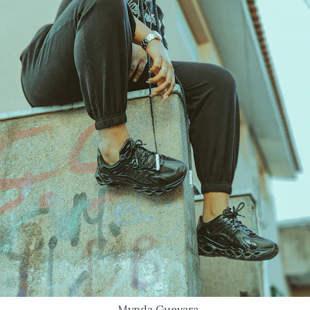
Mynda Guevara