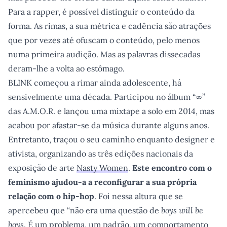
Para a rapper, é possível distinguir o conteúdo da
forma. As rimas, a sua métrica e cadência são atrações
que por vezes até ofuscam o conteúdo, pelo menos
numa primeira audição. Mas as palavras dissecadas
deram-lhe a volta ao estômago.
BLINK começou a rimar ainda adolescente, há
sensivelmente uma década. Participou no álbum “∞”
das A.M.O.R. e lançou uma mixtape a solo em 2014, mas
acabou por afastar-se da música durante alguns anos.
Entretanto, traçou o seu caminho enquanto designer e
ativista, organizando as três edições nacionais da
exposição de arte
Nasty Women
.
Este encontro com o
feminismo ajudou-a a reconfigurar a sua própria
relação com o hip-hop
. Foi nessa altura que se
apercebeu que “não era uma questão de
boys will be
boys
. É um problema, um padrão, um comportamento