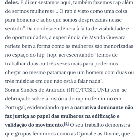
deles.
E dizer «estamos aqui, também fazemos rap além
de sermos mulheres»... O rap é visto como uma coisa
para homens e acho que somos desprezadas nesse
sentido.” Da condescendência à falta de visibilidade e
de oportunidades, a experiência de Mynda Guevara
reflete bem a forma como as mulheres são menorizadas
no espaço do hip-hop, acrescentando “temos de
trabalhar duas ou três vezes mais para podermos
chegar ao mesmo patamar que um homem com duas ou
três músicas em que não está a falar nada”.
Soraia Simões de Andrade (HTC/FCSH, UNL) tem-se
debruçado sobre a história do rap no feminino em
Portugal, evidenciando que
a narrativa dominante não
faz justiça ao papel das mulheres na edificação e
[
4
]
validação do movimento.
O seu trabalho demonstra
que grupos femininos como as Djamal e as Divine, que