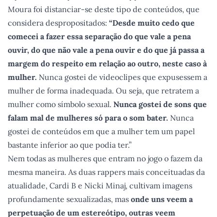
Moura foi distanciar-se deste tipo de conteúdos, que
considera despropositados:
“Desde muito cedo que
comecei a fazer essa separação do que vale a pena
ouvir, do que não vale a pena ouvir e do que já passa a
margem do respeito em relação ao outro, neste caso à
mulher.
Nunca gostei de videoclipes que expusessem a
mulher de forma inadequada. Ou seja, que retratem a
mulher como símbolo sexual.
Nunca gostei de sons que
falam mal de mulheres só para o som bater.
Nunca
gostei de conteúdos em que a mulher tem um papel
bastante inferior ao que podia ter.”
Nem todas as mulheres que entram no jogo o fazem da
mesma maneira. As duas rappers mais conceituadas da
atualidade, Cardi B e Nicki Minaj, cultivam imagens
profundamente sexualizadas, mas
onde uns veem a
perpetuação de um estereótipo, outras veem