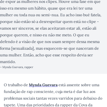
de expor as mulheres nos clipes. Houve uma fase em que
isso era mesmo um hábito, quase que era lei ter uma
mulher ou toda nua ou semi-nua. Eu acho isso bué fatela,
porque não estão só a desrespeitar quem está no clipe -
vamos ser sinceros, se elas aceitaram estar ali, estão ali
porque querem, e nisso eu não me meto. O que eu
defendo é a visão de que nos usam sempre dessa mesma
forma [sexualizada], mas esquecem-se que nasceram de
uma mulher. Então, acho que esse respeito devia ser
mantido.
–
Mynda Guevara, rapper
O trabalho de
Mynda Guevara
está assente sobre uma
fundação de rap consciente, cuja meta é dar luz aos
problemas sociais tantas vezes varridos para debaixo do
tapete. Uma das prioridades da rapper da Cova da