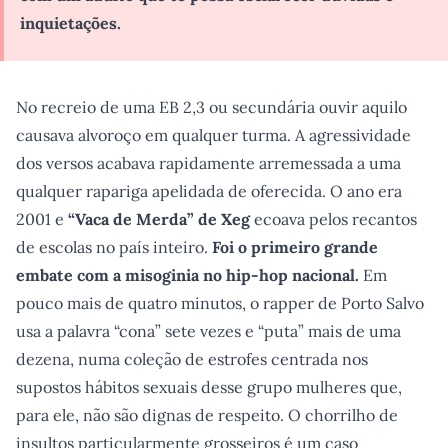
inquietações.
No recreio de uma EB 2,3 ou secundária ouvir aquilo
causava alvoroço em qualquer turma. A agressividade
dos versos acabava rapidamente arremessada a uma
qualquer rapariga apelidada de oferecida. O ano era
2001 e
“Vaca de Merda” de Xeg
ecoava pelos recantos
de escolas no país inteiro.
Foi o primeiro grande
embate com a misoginia no hip-hop nacional.
Em
pouco mais de quatro minutos, o rapper de Porto Salvo
usa a palavra “cona” sete vezes e “puta” mais de uma
dezena, numa coleção de estrofes centrada nos
supostos hábitos sexuais desse grupo mulheres que,
para ele, não são dignas de respeito. O chorrilho de
insultos particularmente grosseiros é um caso