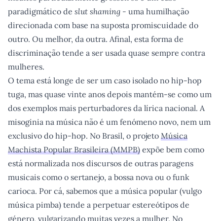
paradigmático de
slut shaming -
uma humilhação
direcionada com base na suposta promiscuidade do
outro. Ou melhor, da outra. Afinal, esta forma de
discriminação tende a ser usada quase sempre contra
mulheres.
O tema está longe de ser um caso isolado no hip-hop
tuga, mas quase vinte anos depois mantém-se como um
dos exemplos mais perturbadores da lírica nacional. A
misoginia na música não é um fenómeno novo, nem um
exclusivo do hip-hop. No Brasil, o projeto
Música
Machista Popular Brasileira (MMPB)
expõe bem como
está normalizada nos discursos de outras paragens
musicais como o sertanejo, a bossa nova ou o funk
carioca. Por cá, sabemos que a música popular (vulgo
música pimba) tende a perpetuar estereótipos de
género, vulgarizando muitas vezes a mulher. No