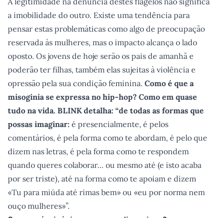
A legitimidade na denúncia destes flagelos não significa
a imobilidade do outro. Existe uma tendência para
pensar estas problemáticas como algo de preocupação
reservada às mulheres, mas o impacto alcança o lado
oposto. Os jovens de hoje serão os pais de amanhã e
poderão ter filhas, também elas sujeitas à violência e
opressão pela sua condição feminina.
Como é que a
misoginia se expressa no hip-hop? Como em quase
tudo na vida. BLINK detalha: “de todas as formas que
possas imaginar:
é presencialmente, é pelos
comentários, é pela forma como te abordam, é pelo que
dizem nas letras, é pela forma como te respondem
quando queres colaborar… ou mesmo até (e isto acaba
por ser triste), até na forma como te apoiam e dizem
«Tu para miúda até rimas bem» ou «eu por norma nem
ouço mulheres»”.