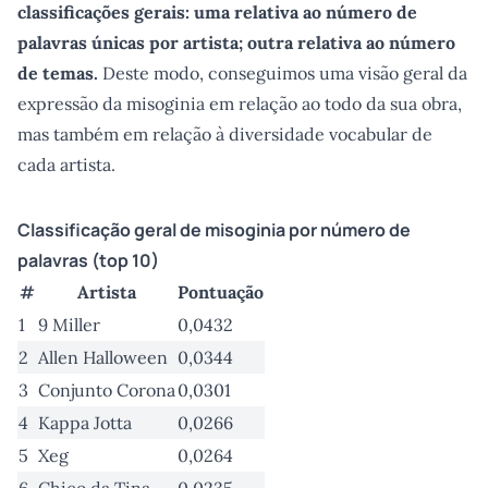
classificações gerais: uma relativa ao número de
palavras únicas por artista; outra relativa ao número
de temas.
Deste modo, conseguimos uma visão geral da
expressão da misoginia em relação ao todo da sua obra,
mas também em relação à diversidade vocabular de
cada artista.
Classificação geral de misoginia por número de
palavras (top 10)
#
Artista
Pontuação
1
9 Miller
0,0432
2
Allen Halloween
0,0344
3
Conjunto Corona
0,0301
4
Kappa Jotta
0,0266
5
Xeg
0,0264