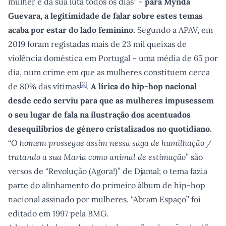
mulher e da sua luta todos os dias” -
para Mynda
Guevara, a legitimidade de falar sobre estes temas
acaba por estar do lado feminino.
Segundo a APAV, em
2019 foram registadas mais de 23 mil queixas de
violência doméstica em Portugal – uma média de 65 por
dia, num crime em que as mulheres constituem cerca
[
2
]
de 80% das vítimas
.
A lírica do hip-hop nacional
desde cedo serviu para que as mulheres impusessem
o seu lugar de fala na ilustração dos acentuados
desequilíbrios de género cristalizados no quotidiano.
“
O homem prossegue assim nessa saga de humilhação /
tratando a sua Maria como animal de estimação
” são
versos de “Revolução (Agora!)” de Djamal; o tema fazia
parte do alinhamento do primeiro álbum de hip-hop
nacional assinado por mulheres. “Abram Espaço” foi
editado em 1997 pela BMG.