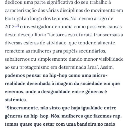
dedicou uma parte significativa do seu trabalho à
caracterização das várias disciplinas do movimento em
Portugal ao longo dos tempos. No mesmo artigo de
[
3
]
2013
o investigador denuncia como possíveis causas
deste desequilíbrio “factores estruturais, transversais a
diversas esferas de atividade, que tendencialmente
remetem as mulheres para papéis secundários,
subalternos ou simplesmente dando menor visibilidade
ao seu protagonismo em determinada área”. Assim,
podemos pensar no hip-hop como uma micro-
realidade desenhada à imagem da sociedade em que
vivemos, onde a desigualdade entre géneros é
sistémica.
“Sinceramente, não sinto que haja igualdade entre
géneros no hip-hop. Nós, mulheres que fazemos rap,
temos quase que estar com uma bandeira no meio