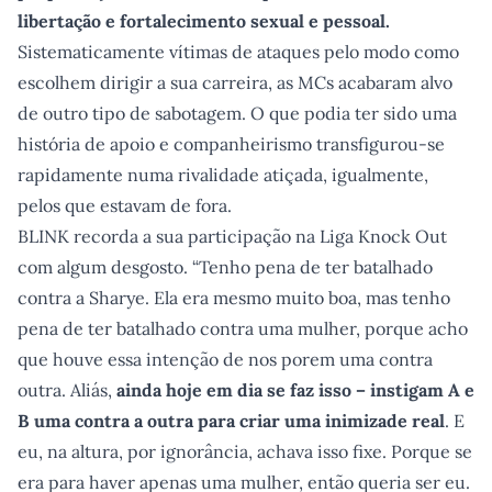
libertação e fortalecimento sexual e pessoal.
Sistematicamente vítimas de ataques pelo modo como
escolhem dirigir a sua carreira, as MCs acabaram alvo
de outro tipo de sabotagem. O que podia ter sido uma
história de apoio e companheirismo transfigurou-se
rapidamente numa rivalidade atiçada, igualmente,
pelos que estavam de fora.
BLINK recorda a sua participação na Liga Knock Out
com algum desgosto. “Tenho pena de ter batalhado
contra a Sharye. Ela era mesmo muito boa, mas tenho
pena de ter batalhado contra uma mulher, porque acho
que houve essa intenção de nos porem uma contra
outra. Aliás,
ainda hoje em dia se faz isso – instigam A e
B uma contra a outra para criar uma inimizade real
. E
eu, na altura, por ignorância, achava isso fixe. Porque se
era para haver apenas uma mulher, então queria ser eu.