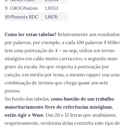
9
GROGNation
1,9333
10
Phoenix RDC
1,8676
Como ler estas tabelas?
Relativamente aos resultados
por palavras, por exemplo, a cada 100 palavras 9 Miller
tem uma pontuação de 4 – ou seja, utiliza um termo
misógino em calão muito carroceiro, o segundo mais
grave da escala. No que respeita à pontuação por
canção, em média por tema, o mesmo rapper usa uma
combinação de termos que chega quase aos sete
pontos.
No fundo das tabelas,
como bastião de um trabalho
maioritariamente livre de referências misóginas,
estão Agir e Waze.
Das 26 e 12 letras que analisámos,
respetivamente, nenhuma delas continha este tipo de