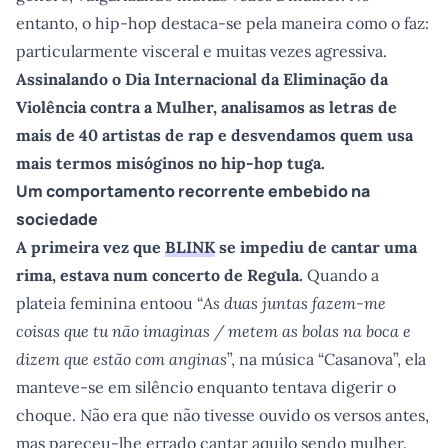
entanto, o hip-hop destaca-se pela maneira como o faz:
particularmente visceral e muitas vezes agressiva.
Assinalando o Dia Internacional da Eliminação da
Violência contra a Mulher, analisamos as letras de
mais de 40 artistas de rap e desvendamos quem usa
mais termos misóginos no hip-hop tuga.
Um comportamento recorrente embebido na
sociedade
A primeira vez que
BLINK
se impediu de cantar uma
rima, estava num concerto de Regula.
Quando a
plateia feminina entoou “
As duas juntas fazem-me
coisas que tu não imaginas / metem as bolas na boca e
dizem que estão com anginas
”, na música “Casanova”, ela
manteve-se em silêncio enquanto tentava digerir o
choque. Não era que não tivesse ouvido os versos antes,
mas pareceu-lhe errado cantar aquilo sendo mulher.