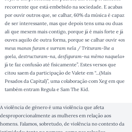
recorrente que está embebido na sociedade. E acabas
por ouvir outros que, se calhar, 60% da música é capaz
de ser interessante, mas que depois tens uma ou duas
ali que mexem mais contigo, porque já é mais forte e já
ouves aquilo de outra forma, porque se calhar ouvir «
os
meus manos furam e surram nela / Trituram-lhe a
goela, destructuram-na, desfiguram-na mêmo naquela
»
já te faz confusão até fisicamente”. Estes versos que
citou saem da participação de Valete em “...(Mais
Pesados da Capital)”, uma colaboração com Xeg em que
também entram Regula e Sam The Kid.
A violência de género é uma violência que afeta
desproporcionalmente as mulheres em relação aos
homens. Falamos, sobretudo, de violência no contexto da