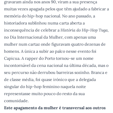
gravaram ainda nos anos 90, viram a sua presença
muitas vezes apagada pelos que têm ajudado a fabricar a
memória do hip-hop nacional. No ano passado, a
historiadora sublinhou numa carta aberta a
inconsequência de celebrar a
História do Hip-Hop Tuga,
no Dia Internacional da Mulher, com apenas uma
mulher num cartaz onde figuravam quatro dezenas de
homens. A única a subir ao palco nesse evento foi
Capicua. A rapper do Porto tornou-se um nome
incontornável da cena nacional na última década, mas o
seu percurso não derrubou barreiras sozinho. Branca e
de classe média, foi quase irónico que a delegada
singular do hip-hop feminino naquela noite
representasse muito pouco do resto da sua
comunidade.
Este apagamento da mulher é transversal aos outros