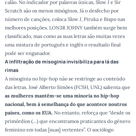
calão. No indicador por palavras únicas, Slow J e Sir
Scratch são os menos misóginos. Já o desfecho por
número de canções, coloca Slow J, Piruka e Bispo nas
melhores posições. LON3R JOHNY também surge bem
classificado, mas como as suas letras são muitas vezes
uma mistura de português e inglês o resultado final
pode ser enganador.
A infiltração de misoginia invisibiliza para lá das
rimas
A misoginia no hip-hop não se restringe ao conteúdo
das letras. José Alberto Simões (FCSH, UNL) salienta que
as mulheres mantêm-se uma minoria no hip-hop
nacional, bem à semelhança do que acontece noutros
países, como os EUA.
No entanto, reforça que “desde os
primórdios (…) que encontramos praticantes do género
feminino em todas [suas] vertentes”. O sociólogo