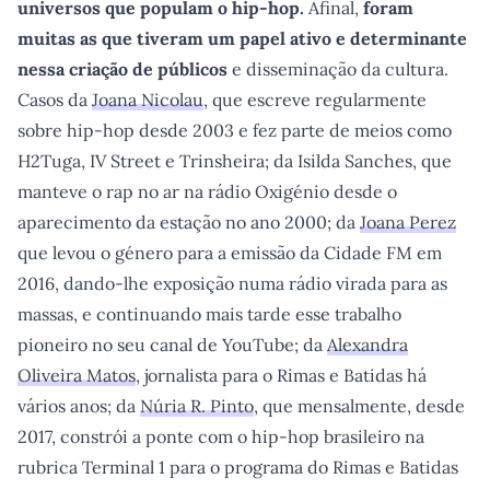
universos que populam o hip-hop.
Afinal,
foram
muitas as que tiveram um papel ativo e determinante
nessa criação de públicos
e disseminação da cultura.
Casos da
Joana Nicolau
, que escreve regularmente
sobre hip-hop desde 2003 e fez parte de meios como
H2Tuga, IV Street e Trinsheira; da Isilda Sanches, que
manteve o rap no ar na rádio Oxigénio desde o
aparecimento da estação no ano 2000; da
Joana Perez
que levou o género para a emissão da Cidade FM em
2016, dando-lhe exposição numa rádio virada para as
massas, e continuando mais tarde esse trabalho
pioneiro no seu canal de YouTube; da
Alexandra
Oliveira Matos
, jornalista para o Rimas e Batidas há
vários anos; da
Núria R. Pinto
, que mensalmente, desde
2017, constrói a ponte com o hip-hop brasileiro na
rubrica Terminal 1 para o programa do Rimas e Batidas