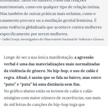
intimidade: tanto no namoro, como nas relações
matrimoniais, como em qualquer tipo de relação íntima.
Mas também de outras práticas mais nefastas, como o
casamento precoce ou a mutilação genital feminina. É
uma violência globalizada que acontece contra mulheres
especificamente por serem mulheres.
–
Dalila Cerejo, investigadora do Observatório Nacional de Violência e Género
Longe de ser a sua única manifestação,
a agressão
verbal é uma das materializações mais normalizadas
da violência de género. No hip-hop, o uso de calão é
regra. Afinal, é assim que se fala no bairro, mas entre
“puto” e “puta” há uma distância sem fim.
No gráfico abaixo estão os termos de calão e calão
misógino com maior número de ocorrências, nas mais
de mil letras de canções de hip-hop tuga que