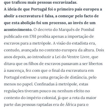
que traficou mais pessoas escravizadas.
A ideia de que Portugal foi o primeiro país europeu a
abolir a escravatura é falsa, a começar pelo facto de
que esta abolição foi um processo, ao invés de um
acontecimento.
O decreto do Marquês de Pombal
publicado em 1761 proibia apenas a importação de
escravos para a metrópole. A visão do estadista era,
contudo, avançada no contexto europeu da altura. Dois
anos depois, ao introduzir a Lei do Ventre Livre, que
ditava que os filhos de escravos passavam a ser libertos
à nascença, fez com que o final da escravatura em
Portugal estivesse a uma geração de distância, pelo
menos no papel. Confinadas à metrópole, estas
regulações tiveram pouco ou nenhum efeito no
contexto do império colonial, já que a rota da maior
parte das pessoas raptadas era de África para o