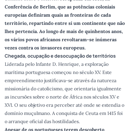
Conferência de Berlim, que as potências coloniais
europeias definiram quais as fronteiras de cada
território, repartindo entre si um continente que não
lhes pertencia. Ao longo de mais de quinhentos anos,
os vários povos africanos revoltaram-se inúmeras
vezes contra os invasores europeus.
Chegada, ocupação e desocupação de territórios
Liderada pelo Infante D. Henrique, a exploração
marítima portuguesa começou no século XV. Este
empreendimento justificava-se através da natureza
missionária do catolicismo, que orientaria igualmente
as incursões sobre o norte de África nos séculos XV e
XVI. O seu objetivo era perceber até onde se estendia o
domínio muçulmano. A conquista de Ceuta em 1415 foi
o arranque oficial das hostilidades.
Apesar de os portugueses terem descoberto