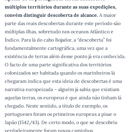
múltiplos territórios durante as suas expedições,
convém distinguir descoberta de alcance.
A maior
parte das reais descobertas durante este período são
múltiplas ilhas, sobretudo nos oceanos Atlântico e
Índico. Para lá do cabo Bojador, a “descoberta” foi
fundamentalmente cartográfica, uma vez que a
existência de terras além desse ponto já era conhecida.
O facto de uma parte significativa dos territórios
colonizados ser habitada quando os marinheiros lá
chegaram indica que esta ideia de descobertas é uma
narrativa europeizada – alguém já sabia que existiam
aquelas terras, os europeus é que ainda não tinham lá
chegado. Neste sentido, a título de exemplo, os
portugueses foram os primeiros europeus a pisar o
Japão (1542/43). De certo modo, o que se descobriu
verdadeiramente foram novos caminhos.