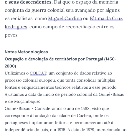
e seus descendentes.
Daí que o espaço da memória
conjunta da guerra colonial seja avançado por alguns
especialistas, como
Miguel Cardina
ou
Fátima da Cruz
Rodrigues
, como campo de reconciliação entre os
povos.
Notas Metodológicas
Ocupação e devolução de territórios por Portugal (1450-
2000)
Utilizámos o
COLDAT
, um conjunto de dados relativo ao
processo colonial europeu, que tenta consolidar múltiplas
fontes e enquadramentos teóricos relativos a esse período.
Ajustámos a data de início de período colonial da Guiné-Bissau
e de Moçambique:
Guiné-Bissau - Considerámos o ano de 1588, visto que
corresponde à fundação da cidade de Cacheu, onde os
portugueses implantaram feitoria e permaneceram até à
independência do país, em 1975. A data de 1879, mencionada no