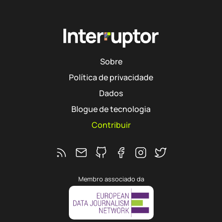
Sobre
Política de privacidade
Dados
Blogue de tecnologia
Contribuir
Feed RSS
Ver o repositório do Interruptor no 
Segue o Interruptor no Faceb
Segue o Interruptor no 
Segue o Interrupto
Membro associado da
Hub
agram
 Twitter