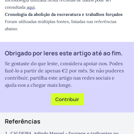
metodologia utilizada nesta recolhas de dados pode ser
consultada
aqui
.
Cronologia da abolição da escravatura e trabalhos forçados
Foram utilizadas múltiplas fontes, listadas nas referências
abaixo.
Obrigado por leres este artigo até ao fim.
Se gostaste do que leste, considera apoiar‑nos. Podes
fazê‑lo a partir de apenas €2 por mês. Se não puderes
contribuir, partilha este artigo nas redes sociais e
ajuda‑nos a chegar mais longe.
Contribuir
Referências
CALDEIRA, Arlindo Manuel - Escravos e traficantes no