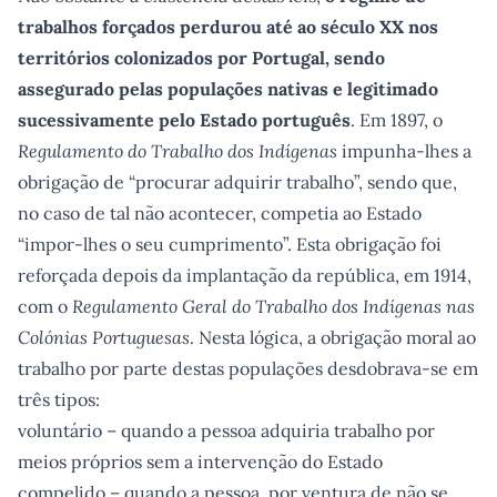
trabalhos forçados perdurou até ao século XX nos
territórios colonizados por Portugal, sendo
assegurado pelas populações nativas e legitimado
sucessivamente pelo Estado português
. Em 1897, o
Regulamento do Trabalho dos Indígenas
impunha-lhes a
obrigação de “procurar adquirir trabalho”, sendo que,
no caso de tal não acontecer, competia ao Estado
“impor-lhes o seu cumprimento”. Esta obrigação foi
reforçada depois da implantação da república, em 1914,
com o
Regulamento Geral do Trabalho dos Indígenas nas
Colónias Portuguesas
. Nesta lógica, a obrigação moral ao
trabalho por parte destas populações desdobrava-se em
três tipos:
voluntário – quando a pessoa adquiria trabalho por
meios próprios sem a intervenção do Estado
compelido – quando a pessoa, por ventura de não se