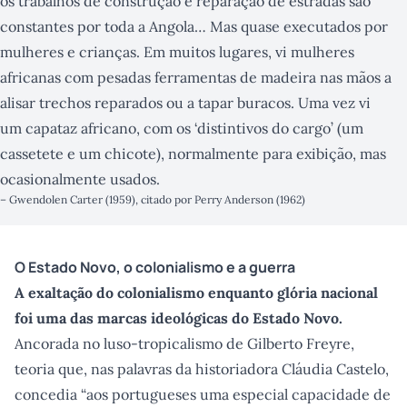
os trabalhos de construção e reparação de estradas são
constantes por toda a Angola… Mas quase executados por
mulheres e crianças. Em muitos lugares, vi mulheres
africanas com pesadas ferramentas de madeira nas mãos a
alisar trechos reparados ou a tapar buracos. Uma vez vi
um capataz africano, com os ‘distintivos do cargo’ (um
cassetete e um chicote), normalmente para exibição, mas
ocasionalmente usados.
–
Gwendolen Carter (1959), citado por Perry Anderson (1962)
O Estado Novo, o colonialismo e a guerra
A exaltação do colonialismo enquanto glória nacional
foi uma das marcas ideológicas do Estado Novo.
Ancorada no luso-tropicalismo de Gilberto Freyre,
teoria que, nas palavras da historiadora Cláudia Castelo,
concedia “aos portugueses uma especial capacidade de