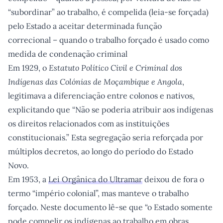
“subordinar” ao trabalho, é compelida (leia-se forçada)
pelo Estado a aceitar determinada função
correcional – quando o trabalho forçado é usado como
medida de condenação criminal
Em 1929, o
Estatuto Político Civil e Criminal dos
Indígenas das Colónias de Moçambique e Angola
,
legitimava a diferenciação entre colonos e nativos,
explicitando que “Não se poderia atribuir aos indígenas
os direitos relacionados com as instituições
constitucionais.” Esta segregação seria reforçada por
múltiplos decretos, ao longo do período do Estado
Novo.
Em 1953, a
Lei Orgânica do Ultramar
deixou de fora o
termo “império colonial”, mas manteve o trabalho
forçado. Neste documento lê-se que “o Estado somente
pode compelir os indígenas ao trabalho em obras