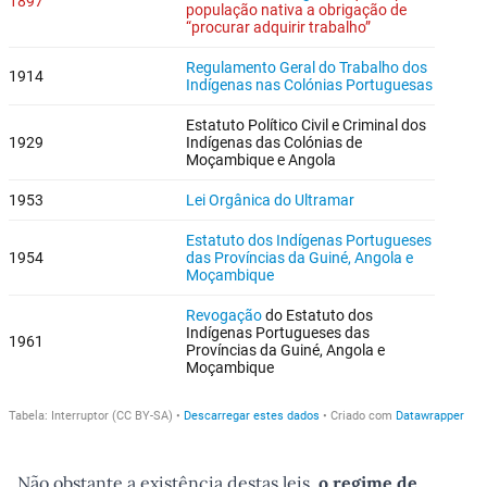
Não obstante a existência destas leis,
o regime de