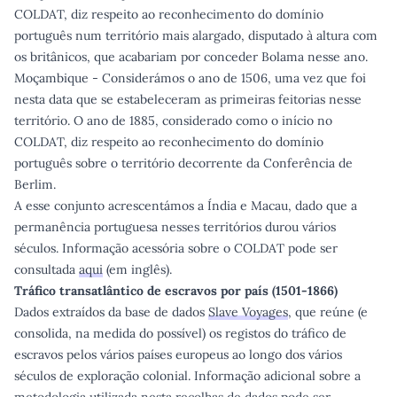
COLDAT, diz respeito ao reconhecimento do domínio
português num território mais alargado, disputado à altura com
os britânicos, que acabariam por conceder Bolama nesse ano.
Moçambique - Considerámos o ano de 1506, uma vez que foi
nesta data que se estabeleceram as primeiras feitorias nesse
território. O ano de 1885, considerado como o início no
COLDAT, diz respeito ao reconhecimento do domínio
português sobre o território decorrente da Conferência de
Berlim.
A esse conjunto acrescentámos a Índia e Macau, dado que a
permanência portuguesa nesses territórios durou vários
séculos. Informação acessória sobre o COLDAT pode ser
consultada
aqui
(em inglês).
Tráfico transatlântico de escravos por país (1501-1866)
Dados extraídos da base de dados
Slave Voyages
, que reúne (e
consolida, na medida do possível) os registos do tráfico de
escravos pelos vários países europeus ao longo dos vários
séculos de exploração colonial. Informação adicional sobre a