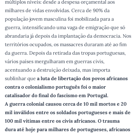
múltiplos níveis: desde a despesa orçamental aos
milhares de vidas envolvidas. Cerca de 90% da
população jovem masculina foi mobilizada para a
guerra, intensificando uma vaga de emigração que só
abrandaria já depois da implantação da democracia. Nos
territórios ocupados, os massacres duraram até ao fim
da guerra. Depois da retirada das tropas portuguesas,
vários países mergulharam em guerras civis,
acentuando a destruição deixada, mas importa
sublinhar que
a luta de libertação dos povos africanos
contra o colonialismo português foi o maior
catalisador do final do fascismo em Portugal.
A guerra colonial causou cerca de 10 mil mortos e 20
mil inválidos entre os soldados portugueses e mais de
100 mil vítimas entre os civis africanos. O trauma
dura até hoje para milhares de portugueses, africanos