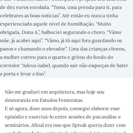
de dez euros enrolada. “Toma, uma prenda para ti, para
celebrares as boas notícias”. Até então eu nunca tinha
experienciado aquele nível de humilhação. “Muito
obrigada, Dona A.”, balbuciei segurando o choro. “Vâmo
mãe, já acabei aqui”. “Vâmo, já tô aqui fora guardando os
panos e chamando o elevador”. Uma das crianças chorou,
a mulher correu para o quarto e gritou do fundo do
corredor “Adeus isabel, quando sair não esqueças de bater
a porta e levar o lixo”.
Não me graduei em arquitetura, mas hoje sou
doutoranda em Estudos Feministas.
E só agora, doze anos depois, consegui elaborar esse
episódio e exorcizá-lo entre sessões de psicanálise e
seminários. Afinal era isso que Spivak queria dizer com