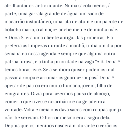
abrilhantador, antioxidante. Numa sacola menor, à
parte, uma garrafa grande de água, um saco de
macarrão instantâneo, uma lata de atum e um pacote de
bolacha maria, o almoço-lanche meu e de minha mãe.
A Dona S. era uma cliente antiga, das primeiras. Ela
preferia as limpezas durante a manhã, tinha um dia por
semana na nossa agenda e sempre que alguma outra
patroa furava, ela tinha prioridade na vaga “Alô, Dona S.,
temos horas livre. Se a senhora quiser podemos ir aí
passar a roupa e arrumar os guarda-roupas.” Dona S.,
apesar de patroa era muito humana, jovem, filha de
emigrantes. Dizia para fazermos pausa de almoço,
comer o que tivesse no armário e na geladeira à
vontade. Volta e meia nos dava sacos com roupas que já
não lhe serviam. O horror mesmo era a sogra dela.
Depois que os meninos nasceram, durante o verão os