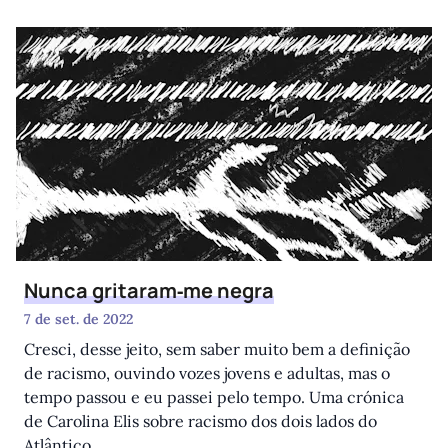
Nunca gritaram‑me negra
7 de set. de 2022
Cresci, desse jeito, sem saber muito bem a definição
de racismo, ouvindo vozes jovens e adultas, mas o
tempo passou e eu passei pelo tempo. Uma crónica
de Carolina Elis sobre racismo dos dois lados do
Atlântico.