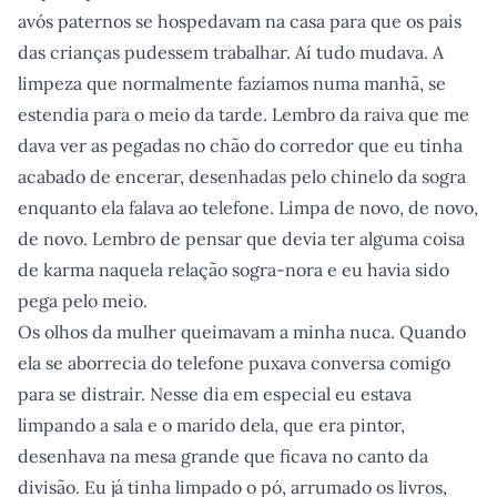
avós paternos se hospedavam na casa para que os pais
das crianças pudessem trabalhar. Aí tudo mudava. A
limpeza que normalmente fazíamos numa manhã, se
estendia para o meio da tarde. Lembro da raiva que me
dava ver as pegadas no chão do corredor que eu tinha
acabado de encerar, desenhadas pelo chinelo da sogra
enquanto ela falava ao telefone. Limpa de novo, de novo,
de novo. Lembro de pensar que devia ter alguma coisa
de karma naquela relação sogra-nora e eu havia sido
pega pelo meio.
Os olhos da mulher queimavam a minha nuca. Quando
ela se aborrecia do telefone puxava conversa comigo
para se distrair. Nesse dia em especial eu estava
limpando a sala e o marido dela, que era pintor,
desenhava na mesa grande que ficava no canto da
divisão. Eu já tinha limpado o pó, arrumado os livros,