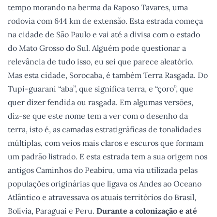
tempo morando na berma da Raposo Tavares, uma
rodovia com 644 km de extensão. Esta estrada começa
na cidade de São Paulo e vai até a divisa com o estado
do Mato Grosso do Sul. Alguém pode questionar a
relevância de tudo isso, eu sei que parece aleatório.
Mas esta cidade, Sorocaba, é também Terra Rasgada. Do
Tupi-guarani “aba”, que significa terra, e “çoro”, que
quer dizer fendida ou rasgada. Em algumas versões,
diz-se que este nome tem a ver com o desenho da
terra, isto é, as camadas estratigráficas de tonalidades
múltiplas, com veios mais claros e escuros que formam
um padrão listrado. E esta estrada tem a sua origem nos
antigos Caminhos do Peabiru, uma via utilizada pelas
populações originárias que ligava os Andes ao Oceano
Atlântico e atravessava os atuais territórios do Brasil,
Bolívia, Paraguai e Peru.
Durante a colonização e até