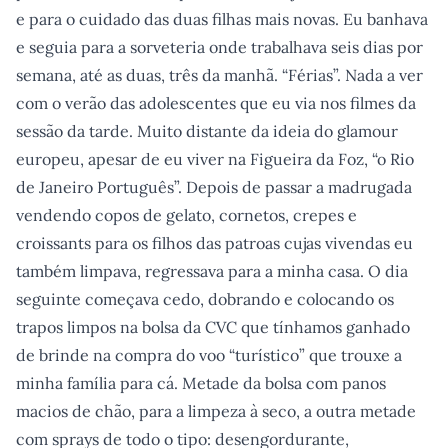
e para o cuidado das duas filhas mais novas. Eu banhava
e seguia para a sorveteria onde trabalhava seis dias por
semana, até as duas, três da manhã. “Férias”. Nada a ver
com o verão das adolescentes que eu via nos filmes da
sessão da tarde. Muito distante da ideia do glamour
europeu, apesar de eu viver na Figueira da Foz, “o Rio
de Janeiro Português”. Depois de passar a madrugada
vendendo copos de gelato, cornetos, crepes e
croissants para os filhos das patroas cujas vivendas eu
também limpava, regressava para a minha casa. O dia
seguinte começava cedo, dobrando e colocando os
trapos limpos na bolsa da CVC que tínhamos ganhado
de brinde na compra do voo “turístico” que trouxe a
minha família para cá. Metade da bolsa com panos
macios de chão, para a limpeza à seco, a outra metade
com sprays de todo o tipo: desengordurante,