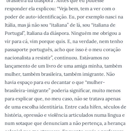
“brasileira da diáspora”. Antes que eu pudesse
responder ela explicou: “Veja bem, tem a ver com o
poder de auto-identificação. Eu, por exemplo nasci na
Itália, mas já não sou “italiana” de lá, sou “italiana de
Portugal”, Italiana da diáspora. Ninguém me obrigou a
vir para cá, vim porque quis. E, na verdade, nem tenho
passaporte português, acho que isso é o meu coração
nacionalista a resistir”, continuou. Estávamos no
lançamento de um livro de uma amiga minha, também
mulher, também brasileira, também imigrante. Não
havia espaço para eu decantar o que “mulher-
brasileira-imigrante” poderia significar, muito menos
para explicar que, no meu caso, não se tratava apenas
de uma escolha identitária. Entre cada hífen, séculos de
história, opressão e violência articulados numa língua e
num sotaque que denunciam a não pertença, a herança