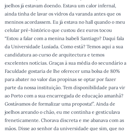
joelhos já estavam doendo. Estava um calor infernal,
ainda tinha de lavar os vidros da varanda antes que os
meninos acordassem. Eu já estava no hall quando o meu
celular pré-histórico que custou dez euros tocou
“Estou a falar com a menina Isabeli Santiago? Daqui fala
da Universidade Lusíada. Como está? Temos aqui a sua
candidatura ao curso de arquitectura e temos
excelentes notícias. Graças à sua média do secundário a
Faculdade gostaria de lhe oferecer uma bolsa de 80%
para abater no valor das propinas se optar por fazer
parte da nossa instituição. Tem disponibilidade para vir
ao Porto com a sua encarregada de educação amanhã?
Gostávamos de formalizar uma proposta!”. Ainda de
joelhos areando o chão, eu me continha e gesticulava
freneticamente. Chorava discreta e me abanava com as
mãos. Disse ao senhor da universidade que sim, que no