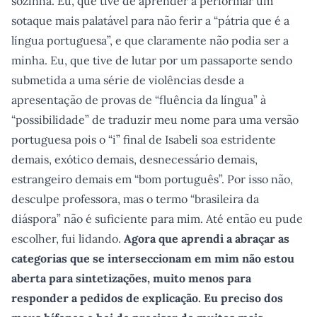
sozinha. Eu, que tive de aprender a performar um
sotaque mais palatável para não ferir a “pátria que é a
língua portuguesa”, e que claramente não podia ser a
minha. Eu, que tive de lutar por um passaporte sendo
submetida a uma série de violências desde a
apresentação de provas de “fluência da língua” à
“possibilidade” de traduzir meu nome para uma versão
portuguesa pois o “i” final de Isabeli soa estridente
demais, exótico demais, desnecessário demais,
estrangeiro demais em “bom português”. Por isso não,
desculpe professora, mas o termo “brasileira da
diáspora” não é suficiente para mim. Até então eu pude
escolher, fui lidando.
Agora que aprendi a abraçar as
categorias que se interseccionam em mim não estou
aberta para sintetizações, muito menos para
responder a pedidos de explicação. Eu preciso dos