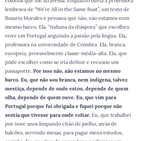
colonial que me atravessa. Enquanto ouvia a professora
lembrava de “We’re All in the Same Boat”, um texto de
Rosario Morales e pensava que não, não estamos num
mesmo barco. Ela, “italiana da diáspora” que escolheu
viver em Portugal seguindo a paixão pela língua. Ela,
professora na universidade de Coimbra. Ela, branca,
europeia, provavelmente classe-média-alta. Ela, que
pôde escolher como se iria definir e recusou um
passaporte.
Por isso não, não estamos no mesmo
barco. Eu, que não sou branca, nem indígena, talvez
mestiça, depende de onde estou, depende de quem
olha, depende de quem ouve. Eu, que vim para
Portugal porque fui obrigada e fiquei porque não
sentia que tivesse para onde voltar.
Eu, que trabalhei
por nove anos limpando chão de joelho, atrás de
balcões, servindo mesas, para pagar meus estudos,