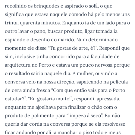
recolhido os brinquedos e aspirado o sofá, o que
significa que estava naquele cómodo há pelo menos uns
trinta, quarenta minutos. Enquanto ia de um lado para o
outro lavar o pano, buscar produto, ligar tomada ia
espiando o desenho do marido. Num determinado
momento ele disse “Tu gostas de arte, é?”. Respondi que
sim, inclusive tinha concorrido para a faculdade de
arquitetura no Porto e estava um pouco nervosa porque
o resultado sairia naquele dia. A mulher, ouvindo a
conversa veio na nossa direção, sapateando na película
de cera ainda fresca “Com que então vais para o Porto
estudar?”. “Eu gostaria muito!”, respondi, apressada,
enquanto me ajoelhava para finalizar o chão com o
produto de polimento para “limpeza à seco”. Eu não
queria dar corda na conversa porque se ela resolvesse
ficar andando por ali ia manchar o piso todo e meus