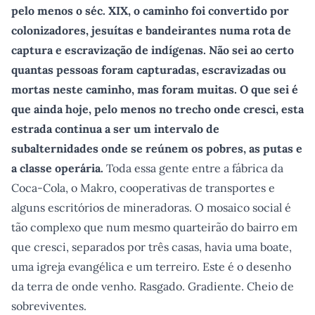
pelo menos o séc. XIX, o caminho foi convertido por
colonizadores, jesuítas e bandeirantes numa rota de
captura e escravização de indígenas. Não sei ao certo
quantas pessoas foram capturadas, escravizadas ou
mortas neste caminho, mas foram muitas. O que sei é
que ainda hoje, pelo menos no trecho onde cresci, esta
estrada continua a ser um intervalo de
subalternidades onde se reúnem os pobres, as putas e
a classe operária.
Toda essa gente entre a fábrica da
Coca-Cola, o Makro, cooperativas de transportes e
alguns escritórios de mineradoras. O mosaico social é
tão complexo que num mesmo quarteirão do bairro em
que cresci, separados por três casas, havia uma boate,
uma igreja evangélica e um terreiro. Este é o desenho
da terra de onde venho. Rasgado. Gradiente. Cheio de
sobreviventes.